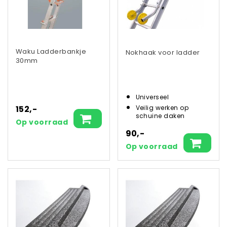
Waku Ladderbankje
Nokhaak voor ladder
30mm
Universeel
152,-
Veilig werken op
schuine daken
Op voorraad
90,-
Op voorraad