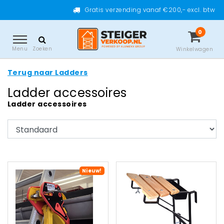
Gratis verzending vanaf €200,- excl. btw
0
Menu
Zoeken
Winkelwagen
Terug naar Ladders
Ladder accessoires
Ladder accessoires
Nieuw!