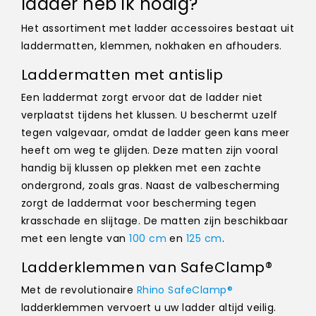
ladder heb ik nodig?
Het assortiment met ladder accessoires bestaat uit
laddermatten, klemmen, nokhaken en afhouders.
Laddermatten met antislip
Een laddermat zorgt ervoor dat de ladder niet
verplaatst tijdens het klussen. U beschermt uzelf
tegen valgevaar, omdat de ladder geen kans meer
heeft om weg te glijden. Deze matten zijn vooral
handig bij klussen op plekken met een zachte
ondergrond, zoals gras. Naast de valbescherming
zorgt de laddermat voor bescherming tegen
krasschade en slijtage. De matten zijn beschikbaar
met een lengte van
100 cm
en
125 cm
.
Ladderklemmen van SafeClamp®
Met de revolutionaire
Rhino SafeClamp®
ladderklemmen vervoert u uw ladder altijd veilig.