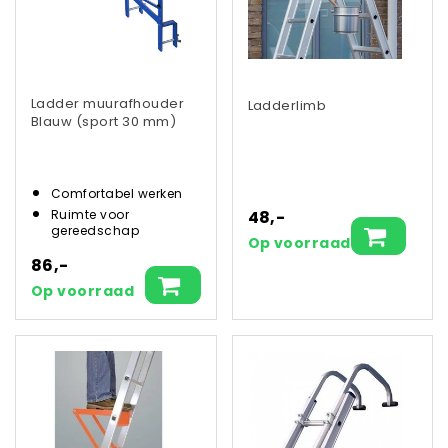
Ladder muurafhouder
Ladderlimb
Blauw (sport 30 mm)
Comfortabel werken
48,-
Ruimte voor
gereedschap
Op voorraad
86,-
Op voorraad