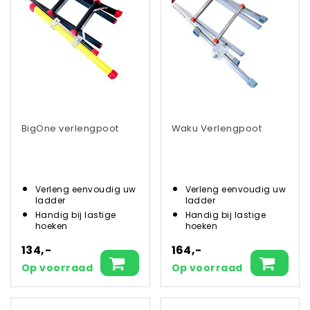
BigOne verlengpoot
Waku Verlengpoot
Verleng eenvoudig uw
Verleng eenvoudig uw
ladder
ladder
Handig bij lastige
Handig bij lastige
hoeken
hoeken
134,-
164,-
Op voorraad
Op voorraad