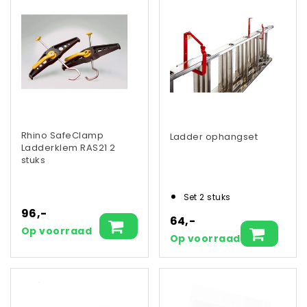
Rhino SafeClamp
Ladder ophangset
Ladderklem RAS21 2
stuks
Set 2 stuks
96,-
64,-
Op voorraad
Op voorraad