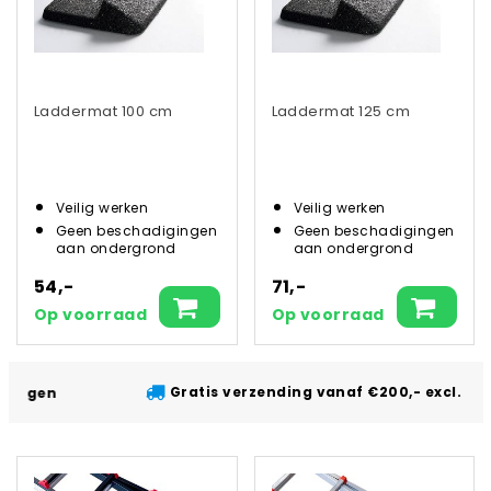
Laddermat 100 cm
Laddermat 125 cm
Veilig werken
Veilig werken
Geen beschadigingen
Geen beschadigingen
aan ondergrond
aan ondergrond
54,-
71,-
Op voorraad
Op voorraad
Gratis verzending vanaf €200,- excl. btw