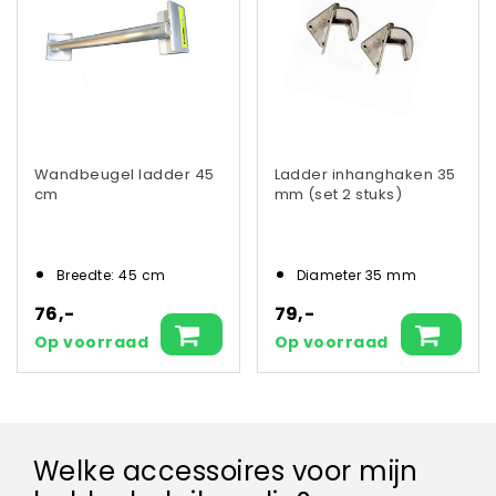
Wandbeugel ladder 45
Ladder inhanghaken 35
cm
mm (set 2 stuks)
Breedte: 45 cm
Diameter 35 mm
76,-
79,-
Op voorraad
Op voorraad
Welke accessoires voor mijn