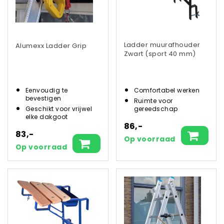
Ladder muurafhouder
Alumexx Ladder Grip
Zwart (sport 40 mm)
Eenvoudig te
Comfortabel werken
bevestigen
Ruimte voor
Geschikt voor vrijwel
gereedschap
elke dakgoot
86,-
83,-
Op voorraad
Op voorraad