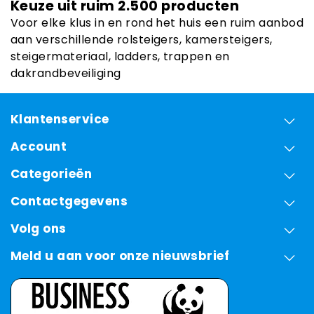
Keuze uit ruim 2.500 producten
Voor elke klus in en rond het huis een ruim aanbod
aan verschillende rolsteigers, kamersteigers,
steigermateriaal, ladders, trappen en
dakrandbeveiliging
Klantenservice
Account
Categorieën
Contactgegevens
Volg ons
Meld u aan voor onze nieuwsbrief