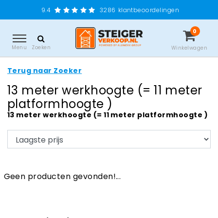
9.4
3286
klantbeoordelingen
0
Menu
Zoeken
Winkelwagen
Terug naar Zoeker
13 meter werkhoogte (= 11 meter
platformhoogte )
13 meter werkhoogte (= 11 meter platformhoogte )
Geen producten gevonden!...