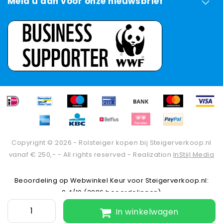
Meld u aan voor onze nieuwsbrief
Copyright © 2026 - Rolsteiger kopen bij Steigerverkoop.nl
vanaf € 250,- - All rights reserved - Realization
InStijl Media
Beoordeling op
Webwinkel Keur
voor Steigerverkoop.nl:
9.4/10 (3286 beoordelingen)
In winkelwagen