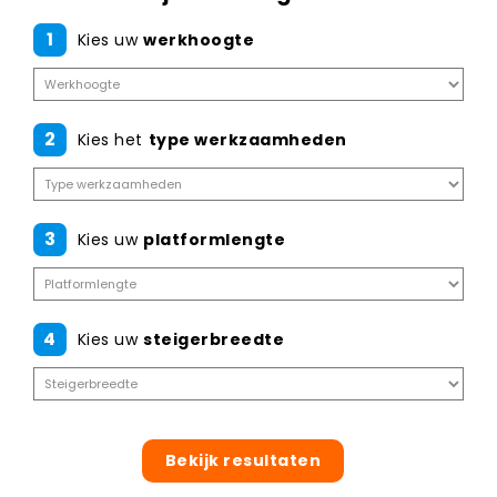
1
Kies uw
werkhoogte
2
Kies het
type werkzaamheden
3
Kies uw
platformlengte
4
Kies uw
steigerbreedte
Bekijk resultaten