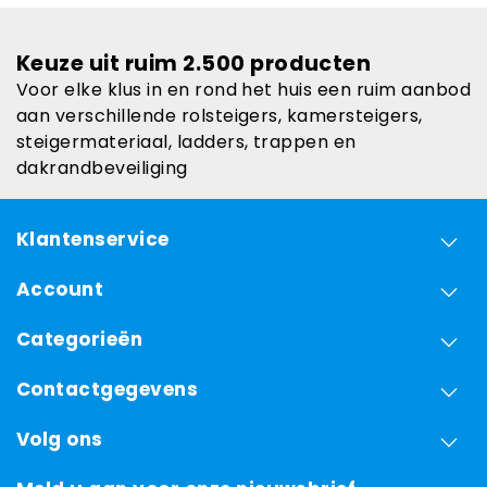
Keuze uit ruim 2.500 producten
Voor elke klus in en rond het huis een ruim aanbod
aan verschillende rolsteigers, kamersteigers,
steigermateriaal, ladders, trappen en
dakrandbeveiliging
Klantenservice
Account
Categorieën
Contactgegevens
Volg ons