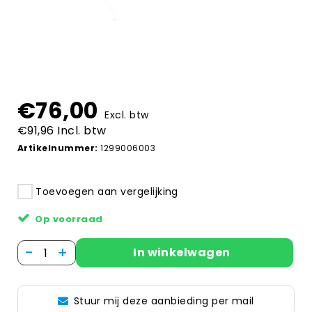
€76,00
Excl. btw
€91,96 Incl. btw
Artikelnummer:
1299006003
Toevoegen aan vergelijking
Op voorraad
-
+
In winkelwagen
Stuur mij deze aanbieding per mail