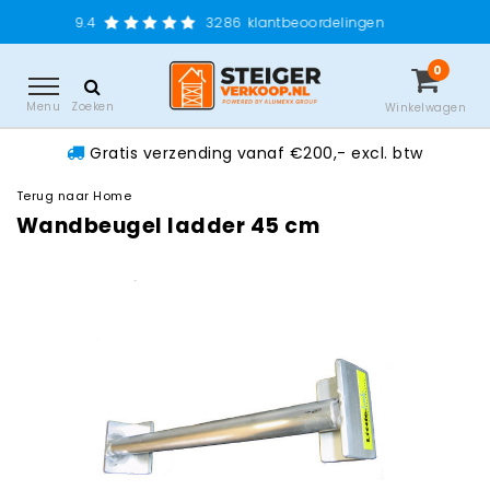
Grati
3286
klantbeoordelingen
0
Menu
Zoeken
Winkelwagen
Gratis verzending vanaf €200,- excl. btw
Terug naar Home
Wandbeugel ladder 45 cm