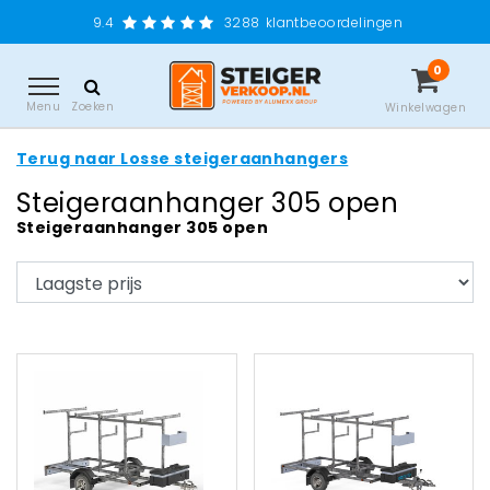
9.4
3288
klantbeoordelingen
0
Menu
Zoeken
Winkelwagen
Terug naar Losse steigeraanhangers
Steigeraanhanger 305 open
Steigeraanhanger 305 open