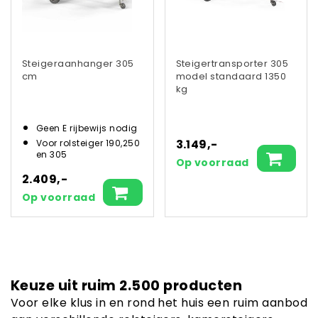
Steigeraanhanger 305
Steigertransporter 305
cm
model standaard 1350
kg
Geen E rijbewijs nodig
3.149,-
Voor rolsteiger 190,250
en 305
Op voorraad
2.409,-
Op voorraad
Keuze uit ruim 2.500 producten
Voor elke klus in en rond het huis een ruim aanbod