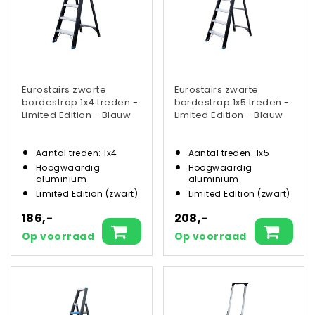
Eurostairs zwarte
Eurostairs zwarte
bordestrap 1x4 treden -
bordestrap 1x5 treden -
Limited Edition - Blauw
Limited Edition - Blauw
Aantal treden: 1x4
Aantal treden: 1x5
Hoogwaardig
Hoogwaardig
aluminium
aluminium
Limited Edition (zwart)
Limited Edition (zwart)
186,-
208,-
Op voorraad
Op voorraad