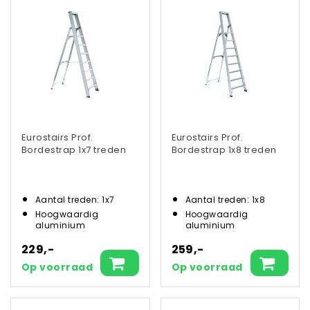
Eurostairs Prof.
Eurostairs Prof.
Bordestrap 1x7 treden
Bordestrap 1x8 treden
Aantal treden: 1x7
Aantal treden: 1x8
Hoogwaardig
Hoogwaardig
aluminium
aluminium
229,-
259,-
Op voorraad
Op voorraad