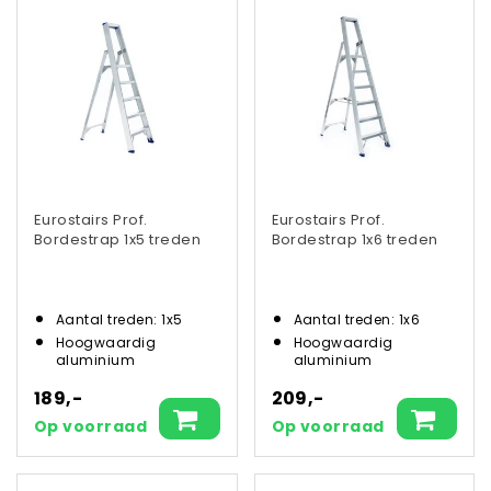
Eurostairs Prof.
Eurostairs Prof.
Bordestrap 1x5 treden
Bordestrap 1x6 treden
Aantal treden: 1x5
Aantal treden: 1x6
Hoogwaardig
Hoogwaardig
aluminium
aluminium
189,-
209,-
Op voorraad
Op voorraad