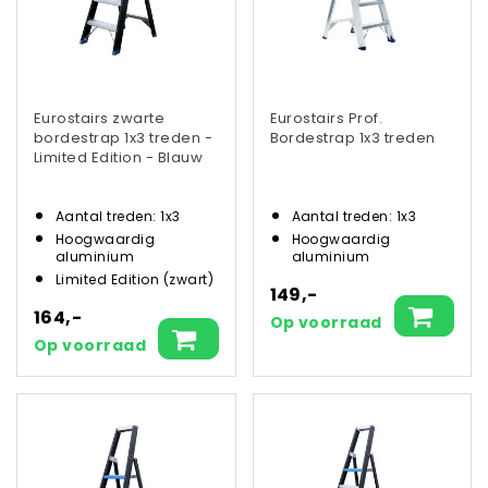
Eurostairs zwarte
Eurostairs Prof.
bordestrap 1x3 treden -
Bordestrap 1x3 treden
Limited Edition - Blauw
Aantal treden: 1x3
Aantal treden: 1x3
Hoogwaardig
Hoogwaardig
aluminium
aluminium
Limited Edition (zwart)
149,-
164,-
Op voorraad
Op voorraad