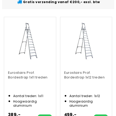
Gratis verzending vanaf €200,- excl. btw
Eurostairs Prof.
Eurostairs Prof.
Bordestrap 1x11 treden
Bordestrap 1x12 treden
Aantal treden: 1x11
Aantal treden: 1x12
Hoogwaardig
Hoogwaardig
aluminium
aluminium
389,-
459,-