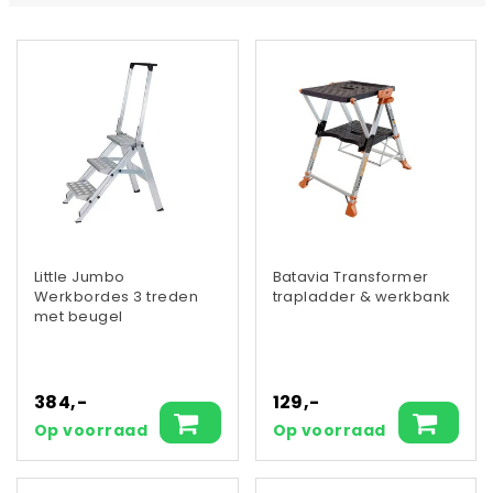
Little Jumbo
Batavia Transformer
Werkbordes 3 treden
trapladder & werkbank
met beugel
384,-
129,-
Op voorraad
Op voorraad