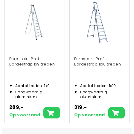
Eurostairs Prof.
Eurostairs Prof.
Bordestrap 1x9 treden
Bordestrap 1x10 treden
Aantal treden: 1x9
Aantal treden: 1x10
Hoogwaardig
Hoogwaardig
aluminium
aluminium
289,-
319,-
Op voorraad
Op voorraad