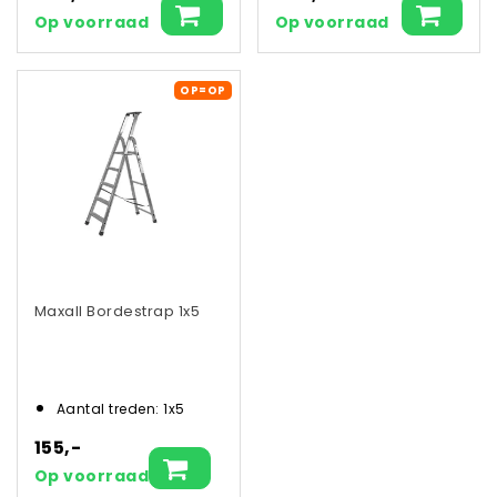
Op voorraad
Op voorraad
OP=OP
Maxall Bordestrap 1x5
Aantal treden: 1x5
155,-
Op voorraad