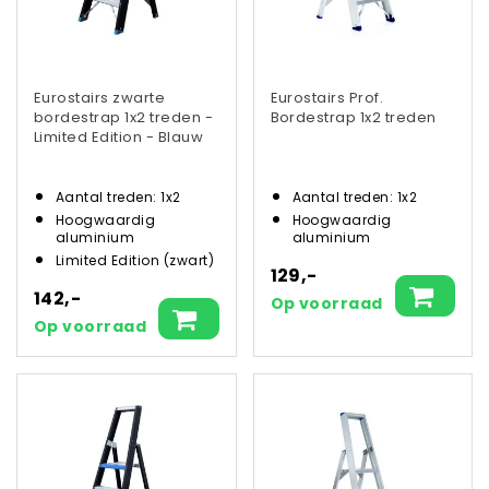
Eurostairs zwarte
Eurostairs Prof.
bordestrap 1x2 treden -
Bordestrap 1x2 treden
Limited Edition - Blauw
Aantal treden: 1x2
Aantal treden: 1x2
Hoogwaardig
Hoogwaardig
aluminium
aluminium
Limited Edition (zwart)
129,-
142,-
Op voorraad
Op voorraad