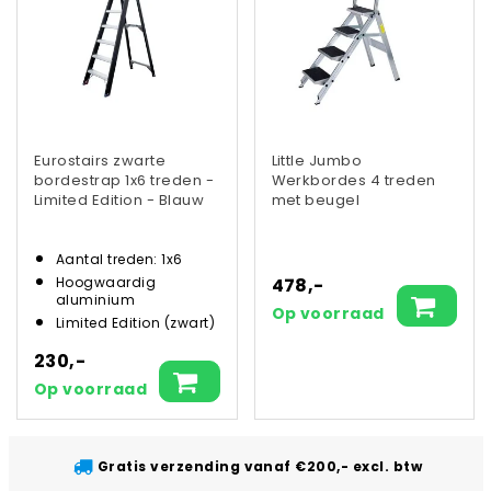
Eurostairs zwarte
Little Jumbo
bordestrap 1x6 treden -
Werkbordes 4 treden
Limited Edition - Blauw
met beugel
Aantal treden: 1x6
478,-
Hoogwaardig
aluminium
Op voorraad
Limited Edition (zwart)
230,-
Op voorraad
Gratis verzending vanaf €200,- excl. btw