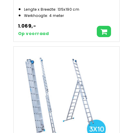
Lengte x Breedte: 135x190 cm
Werkhoogte: 4 meter
1.069,-
Op voorraad