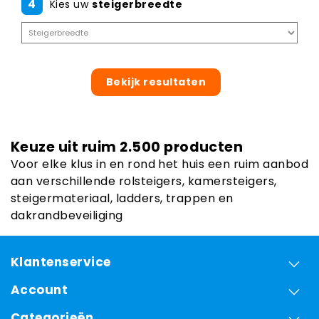
4
Kies uw
steigerbreedte
Bekijk resultaten
Keuze uit ruim 2.500 producten
Voor elke klus in en rond het huis een ruim aanbod
aan verschillende rolsteigers, kamersteigers,
steigermateriaal, ladders, trappen en
dakrandbeveiliging
Klantenservice
Account
Categorieën