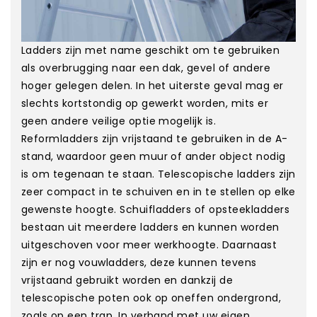
Ladders zijn met name geschikt om te gebruiken
als overbrugging naar een dak, gevel of andere
hoger gelegen delen. In het uiterste geval mag er
slechts kortstondig op gewerkt worden, mits er
geen andere veilige optie mogelijk is.
Reformladders zijn vrijstaand te gebruiken in de A-
stand, waardoor geen muur of ander object nodig
is om tegenaan te staan. Telescopische ladders zijn
zeer compact in te schuiven en in te stellen op elke
gewenste hoogte. Schuifladders of opsteekladders
bestaan uit meerdere ladders en kunnen worden
uitgeschoven voor meer werkhoogte. Daarnaast
zijn er nog vouwladders, deze kunnen tevens
vrijstaand gebruikt worden en dankzij de
telescopische poten ook op oneffen ondergrond,
zoals op een trap. In verband met uw eigen