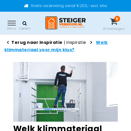
Gratis verzending vanaf €200,- excl. btw
0
Menu
Zoeken
Winkelwagen
Terug naar Inspiratie
|
Inspiratie
Welk
klimmateriaal voor mijn klus?
Welk klimmateriaal