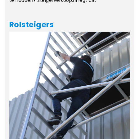
te houden? Steigerverkoop.nl legt uit.
Rolsteigers