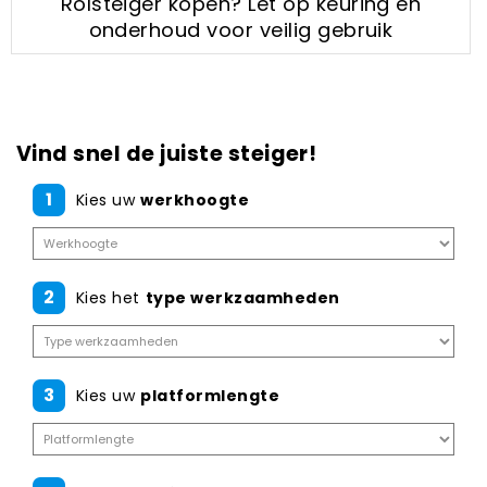
Rolsteiger kopen? Let op keuring en
onderhoud voor veilig gebruik
Vind snel de juiste steiger!
1
Kies uw
werkhoogte
2
Kies het
type werkzaamheden
3
Kies uw
platformlengte