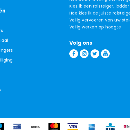
Kies ik een rolsteiger, ladder
ën
Hoe kies ik de juiste rolsteig
Veilig vervoeren van uw ste
Veilig werken op hoogte
rs
iaal
Volg ons
angers
liging
s