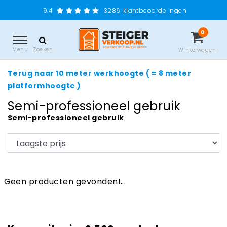
9.4
3286
klantbeoordelingen
0
Menu
Zoeken
Winkelwagen
Terug naar 10 meter werkhoogte ( = 8 meter
platformhoogte )
Semi-professioneel gebruik
Semi-professioneel gebruik
Geen producten gevonden!...