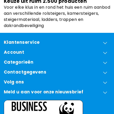
Keuze uit ruim 2.500 producten
Voor elke klus in en rond het huis een ruim aanbod
aan verschillende rolsteigers, kamersteigers,
steigermateriaal, ladders, trappen en
dakrandbeveiliging
Klantenservice
Account
Categorieën
Contactgegevens
Volg ons
Meld u aan voor onze nieuwsbrief