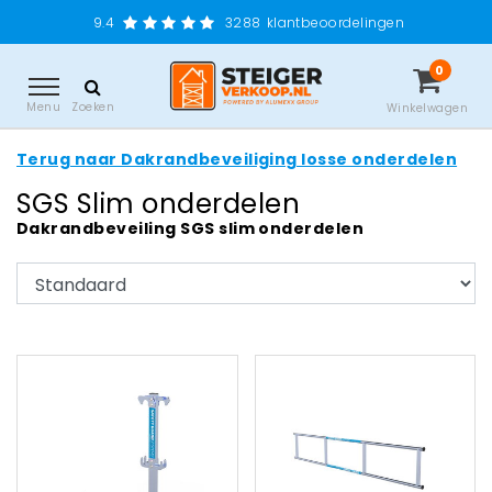
9.4
3288
klantbeoordelingen
0
Menu
Zoeken
Winkelwagen
Terug naar Dakrandbeveiliging losse onderdelen
SGS Slim onderdelen
Dakrandbeveiling SGS slim onderdelen