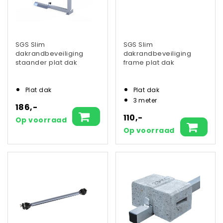
SGS Slim
SGS Slim
dakrandbeveiliging
dakrandbeveiliging
staander plat dak
frame plat dak
Plat dak
Plat dak
3 meter
186,-
110,-
Op voorraad
Op voorraad