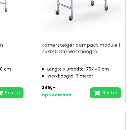
3m
Kamersteiger compact module 1
75x140 3m werkhoogte
90 cm
Lengte x Breedte: 75x140 cm
Werkhoogte: 3 meter
349,-
Bestel
Bestel
Op voorraad