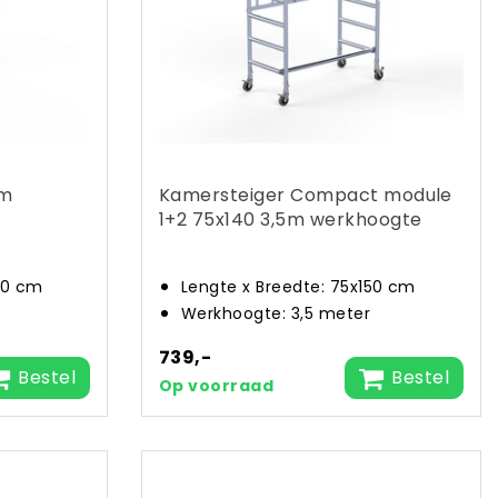
cm
Kamersteiger Compact module
1+2 75x140 3,5m werkhoogte
90 cm
Lengte x Breedte: 75x150 cm
Werkhoogte: 3,5 meter
739,-
Bestel
Bestel
Op voorraad