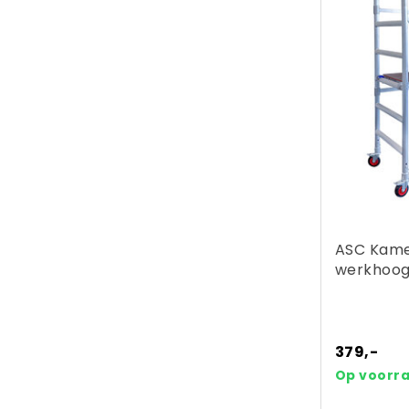
ASC Kame
werkhoog
379,-
Op voorr