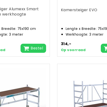
iger Alumexx Smart
Kamersteiger EVO
m werkhoogte
x Breedte: 75x190 cm
Lengte x Breedte: 75x1
gte: 3 meter
Werkhoogte: 3 meter
314,-
Bestel
aad
Op voorraad