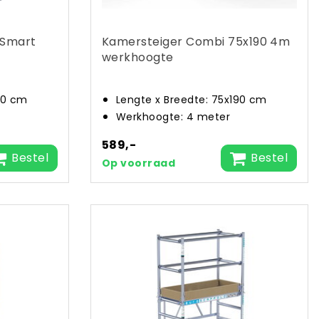
 Smart
Kamersteiger Combi 75x190 4m
werkhoogte
90 cm
Lengte x Breedte: 75x190 cm
Werkhoogte: 4 meter
589,-
Bestel
Bestel
Op voorraad