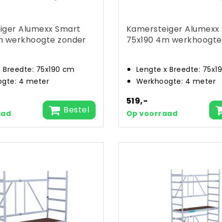
iger Alumexx Smart
Kamersteiger Alumexx
m werkhoogte zonder
75x190 4m werkhoogte
x Breedte: 75x190 cm
Lengte x Breedte: 75x1
gte: 4 meter
Werkhoogte: 4 meter
519,-
Bestel
aad
Op voorraad