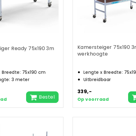
Kamersteiger 75x190 
iger Ready 75x190 3m
werkhoogte
x Breedte: 75x190 cm
Lengte x Breedte: 75x1
gte: 3 meter
Uitbreidbaar
339,-
Bestel
aad
Op voorraad