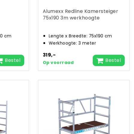
Alumexx Redline Kamersteiger
75x190 3m werkhoogte
90 cm
Lengte x Breedte: 75x190 cm
Werkhoogte: 3 meter
319,-
Bestel
Bestel
Op voorraad