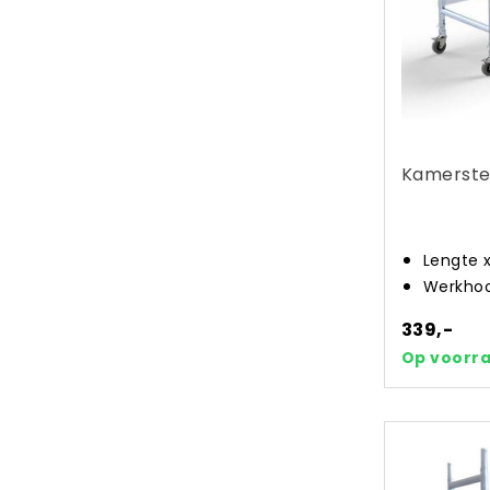
Kamerste
Lengte 
Werkhoo
339,-
Op voorr