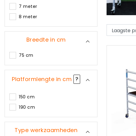
7 meter
8 meter
Breedte in cm
75 cm
Platformlengte in cm
?
150 cm
190 cm
Type werkzaamheden