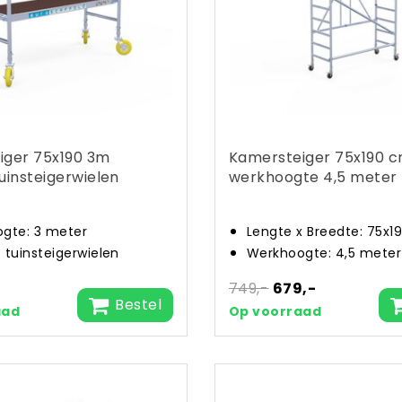
iger 75x190 3m
Kamersteiger 75x190 
tuinsteigerwielen
werkhoogte 4,5 meter
gte: 3 meter
Lengte x Breedte: 75x1
f tuinsteigerwielen
Werkhoogte: 4,5 meter
749,-
679,-
Bestel
aad
Op voorraad