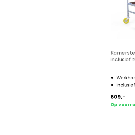
Kamerste
inclusief 
Werkhoo
Inclusie
609,-
Op voorr