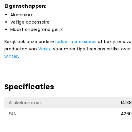
Eigenschappen:
Aluminium
Veilige accessoire
Maakt ondergrond gelijk
Bekijk ook onze andere
ladder accessoires
of bekijk ons v
producten van
Waku
. Voor meer tips, lees ons artikel ove
winter
.
Specificaties
Artikelnummer:
1413
EAN:
4260