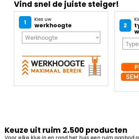
Vind snel de juiste steiger!
Kies uw
Ki
1
werkhoogte
2
t
w
Keuze uit ruim 2.500 producten
Voor elke klus in en rond het huis een ruim aanbod 