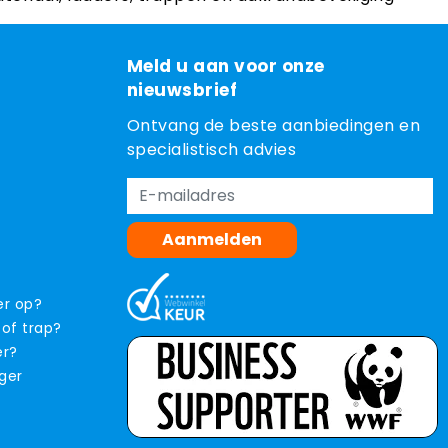
Meld u aan voor onze
nieuwsbrief
Ontvang de beste aanbiedingen en
specialistisch advies
Aanmelden
er op?
 of trap?
er?
iger