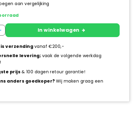
egen aan vergelijking
oorraad
+
In winkelwagen
is verzending
vanaf €200,-
rsnelle levering;
vaak de volgende werkdag
!
ste prijs
& 100 dagen retour garantie!
ens anders goedkoper?
Wij maken graag een