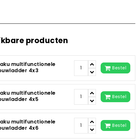
jkbare producten
aku multifunctionele
Bestel
ouwladder 4x3
aku multifunctionele
Bestel
ouwladder 4x5
aku multifunctionele
Bestel
ouwladder 4x6