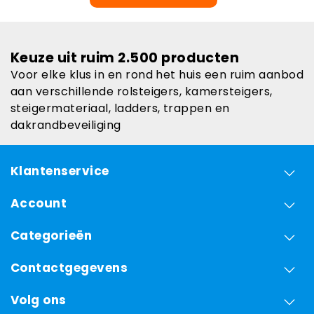
Keuze uit ruim 2.500 producten
Voor elke klus in en rond het huis een ruim aanbod
aan verschillende rolsteigers, kamersteigers,
steigermateriaal, ladders, trappen en
dakrandbeveiliging
Klantenservice
Account
Categorieën
Contactgegevens
Volg ons