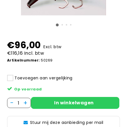
€96,00
Excl. btw
€116,16 Incl. btw
Artikelnummer:
50269
Toevoegen aan vergelijking
Op voorraad
-
+
In winkelwagen
Stuur mij deze aanbieding per mail