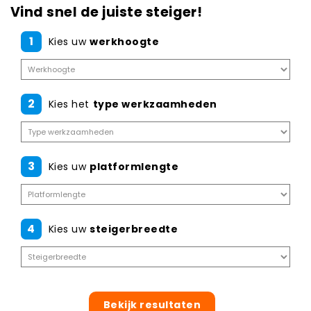
Vind snel de juiste steiger!
1
Kies uw
werkhoogte
2
Kies het
type werkzaamheden
3
Kies uw
platformlengte
4
Kies uw
steigerbreedte
Bekijk resultaten