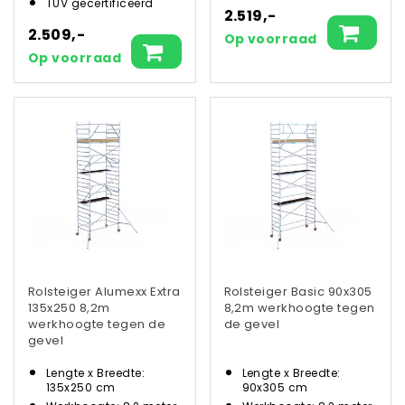
TÜV gecertificeerd
2.519,-
2.509,-
Op voorraad
Op voorraad
Rolsteiger Alumexx Extra
Rolsteiger Basic 90x305
135x250 8,2m
8,2m werkhoogte tegen
werkhoogte tegen de
de gevel
gevel
Lengte x Breedte:
Lengte x Breedte:
135x250 cm
90x305 cm