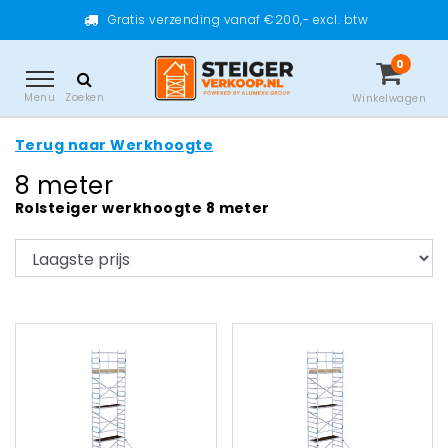
Gratis verzending vanaf €200,- excl. btw
0
Menu
Zoeken
Winkelwagen
Terug naar Werkhoogte
8 meter
Rolsteiger werkhoogte 8 meter