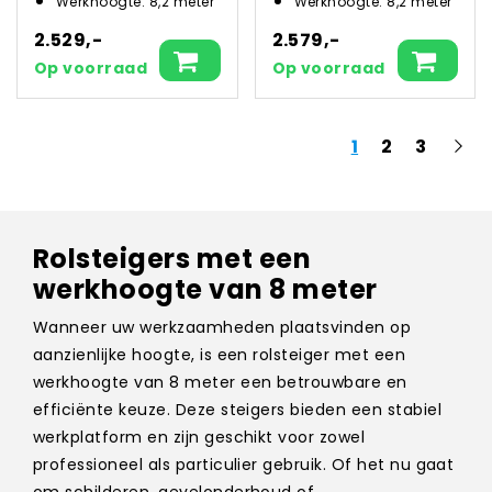
Werkhoogte: 8,2 meter
Werkhoogte: 8,2 meter
2.529,-
2.579,-
Op voorraad
Op voorraad
1
2
3
Rolsteigers met een
werkhoogte van 8 meter
Wanneer uw werkzaamheden plaatsvinden op
aanzienlijke hoogte, is een rolsteiger met een
werkhoogte van 8 meter een betrouwbare en
efficiënte keuze. Deze steigers bieden een stabiel
werkplatform en zijn geschikt voor zowel
professioneel als particulier gebruik. Of het nu gaat