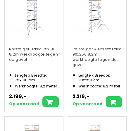
Rolsteiger Basic 75x190
Rolsteiger Alumexx Extra
8,2m werkhoogte tegen
90x250 8,2m
de gevel
werkhoogte tegen de
gevel
Lengte x Breedte:
Lengte x Breedte:
75x190 cm
90x250 cm
Werkhoogte: 8,2 meter
Werkhoogte: 8,2 meter
2.199,-
2.219,-
Op voorraad
Op voorraad