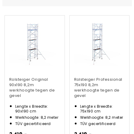
Rolsteiger Original
Rolsteiger Professional
90x190 8,2m
75x190 8,2m
werkhoogte tegen de
werkhoogte tegen de
gevel
gevel
Lengte x Breedte:
Lengte x Breedte:
90x190 cm
75x190 cm
Werkhoogte: 8,2 meter
Werkhoogte: 8,2 meter
TÜV gecertificeerd
TÜV gecertificeerd