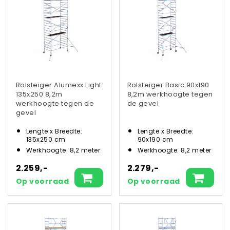
Rolsteiger Alumexx Light
Rolsteiger Basic 90x190
135x250 8,2m
8,2m werkhoogte tegen
werkhoogte tegen de
de gevel
gevel
Lengte x Breedte:
Lengte x Breedte:
135x250 cm
90x190 cm
Werkhoogte: 8,2 meter
Werkhoogte: 8,2 meter
2.259,-
2.279,-
Op voorraad
Op voorraad