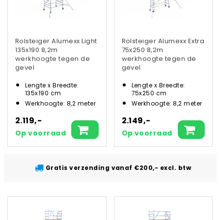
Rolsteiger Alumexx Light
Rolsteiger Alumexx Extra
135x190 8,2m
75x250 8,2m
werkhoogte tegen de
werkhoogte tegen de
gevel
gevel
Lengte x Breedte:
Lengte x Breedte:
135x190 cm
75x250 cm
Werkhoogte: 8,2 meter
Werkhoogte: 8,2 meter
2.119,-
2.149,-
Op voorraad
Op voorraad
Gratis verzending vanaf €200,- excl. btw