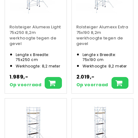
Rolsteiger Alumexx Light
Rolsteiger Alumexx Extra
75x250 8,2m
75x190 8,2m
werkhoogte tegen de
werkhoogte tegen de
gevel
gevel
Lengte x Breedte:
Lengte x Breedte:
75x250 cm
75x190 cm
Werkhoogte: 8,2 meter
Werkhoogte: 8,2 meter
1.989,-
2.019,-
Op voorraad
Op voorraad