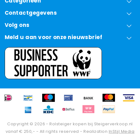
Categorieën
Contactgegevens
Volg ons
Meld u aan voor onze nieuwsbrief
Copyright © 2026 - Rolsteiger kopen bij Steigerverkoop.nl
vanaf € 250,- - All rights reserved - Realization
InStijl Media