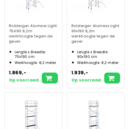
Rolsteiger Alumexx Light
Rolsteiger Alumexx Light
75x190 8,2m
90x190 8,2m
werkhoogte tegen de
werkhoogte tegen de
gevel
gevel
Lengte x Breedte:
Lengte x Breedte:
75x190 cm
90x190 cm
Werkhoogte: 8,2 meter
Werkhoogte: 8,2 meter
1.869,-
1.939,-
Op voorraad
Op voorraad