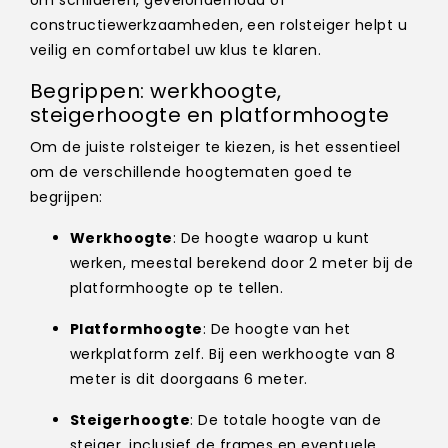
om schilderen, gevelonderhoud of
constructiewerkzaamheden, een rolsteiger helpt u
veilig en comfortabel uw klus te klaren.
Begrippen: werkhoogte,
steigerhoogte en platformhoogte
Om de juiste rolsteiger te kiezen, is het essentieel
om de verschillende hoogtematen goed te
begrijpen:
Werkhoogte
: De hoogte waarop u kunt
werken, meestal berekend door 2 meter bij de
platformhoogte op te tellen.
Platformhoogte
: De hoogte van het
werkplatform zelf. Bij een werkhoogte van 8
meter is dit doorgaans 6 meter.
Steigerhoogte
: De totale hoogte van de
steiger, inclusief de frames en eventuele