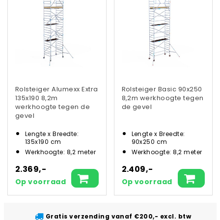
Rolsteiger Alumexx Extra
Rolsteiger Basic 90x250
135x190 8,2m
8,2m werkhoogte tegen
werkhoogte tegen de
de gevel
gevel
Lengte x Breedte:
Lengte x Breedte:
135x190 cm
90x250 cm
Werkhoogte: 8,2 meter
Werkhoogte: 8,2 meter
2.369,-
2.409,-
Op voorraad
Op voorraad
Gratis verzending vanaf €200,- excl. btw