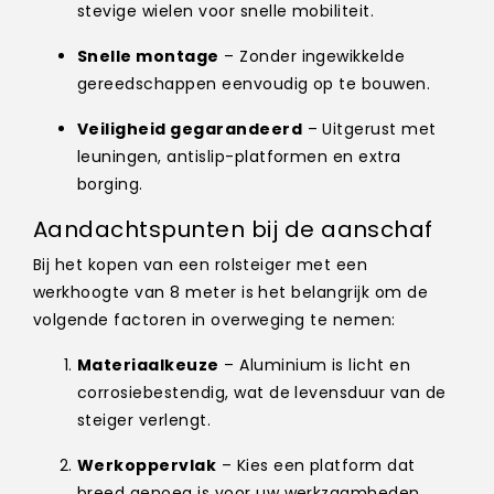
stevige wielen voor snelle mobiliteit.
Snelle montage
– Zonder ingewikkelde
gereedschappen eenvoudig op te bouwen.
Veiligheid gegarandeerd
– Uitgerust met
leuningen, antislip-platformen en extra
borging.
Aandachtspunten bij de aanschaf
Bij het kopen van een rolsteiger met een
werkhoogte van 8 meter is het belangrijk om de
volgende factoren in overweging te nemen:
Materiaalkeuze
– Aluminium is licht en
corrosiebestendig, wat de levensduur van de
steiger verlengt.
Werkoppervlak
– Kies een platform dat
breed genoeg is voor uw werkzaamheden.