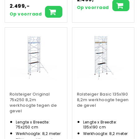
2.499,-
Op voorraad
Op voorraad
Rolsteiger Original
Rolsteiger Basic 135x190
75x250 8,2m
8,2m werkhoogte tegen
werkhoogte tegen de
de gevel
gevel
Lengte x Breedte:
Lengte x Breedte:
75x250 cm
135x190 cm
Werkhoogte: 8,2 meter
Werkhoogte: 8,2 meter