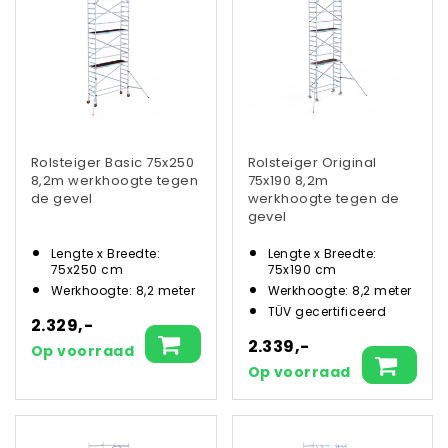
Rolsteiger Basic 75x250
Rolsteiger Original
8,2m werkhoogte tegen
75x190 8,2m
de gevel
werkhoogte tegen de
gevel
Lengte x Breedte:
Lengte x Breedte:
75x250 cm
75x190 cm
Werkhoogte: 8,2 meter
Werkhoogte: 8,2 meter
TÜV gecertificeerd
2.329,-
2.339,-
Op voorraad
Op voorraad