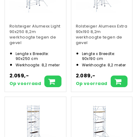
Rolsteiger Alumexx Light
Rolsteiger Alumexx Extra
90x250 8,2m
90x190 8,2m
werkhoogte tegen de
werkhoogte tegen de
gevel
gevel
Lengte x Breedte:
Lengte x Breedte:
90x250 cm
90x190 cm
Werkhoogte: 8,2 meter
Werkhoogte: 8,2 meter
2.059,-
2.089,-
Op voorraad
Op voorraad