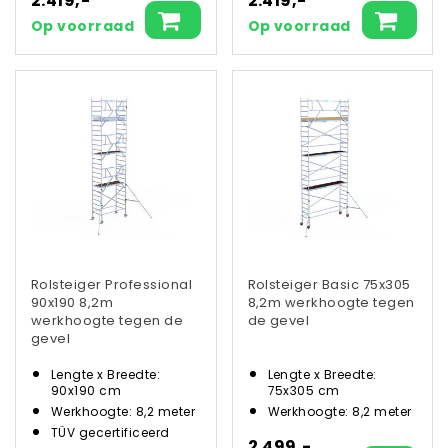
2.419,-
2.419,-
Op voorraad
Op voorraad
Rolsteiger Professional
Rolsteiger Basic 75x305
90x190 8,2m
8,2m werkhoogte tegen
werkhoogte tegen de
de gevel
gevel
Lengte x Breedte:
Lengte x Breedte:
90x190 cm
75x305 cm
Werkhoogte: 8,2 meter
Werkhoogte: 8,2 meter
TÜV gecertificeerd
2.499,-