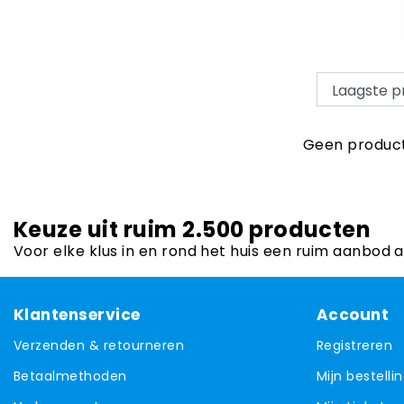
Geen product
Keuze uit ruim 2.500 producten
Voor elke klus in en rond het huis een ruim aanbod 
Klantenservice
Account
Verzenden & retourneren
Registreren
Betaalmethoden
Mijn bestelli