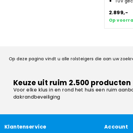
TÜV gec
2.899,-
Op voorr
Op deze pagina vindt u alle rolsteigers die aan uw zoe
Keuze uit ruim 2.500 producten
Voor elke klus in en rond het huis een ruim aanb
dakrandbeveiliging
Klantenservice
Account