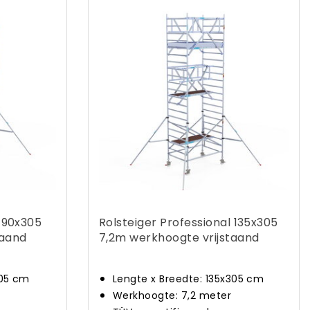
l 90x305
Rolsteiger Professional 135x305
taand
7,2m werkhoogte vrijstaand
305 cm
Lengte x Breedte: 135x305 cm
Werkhoogte: 7,2 meter