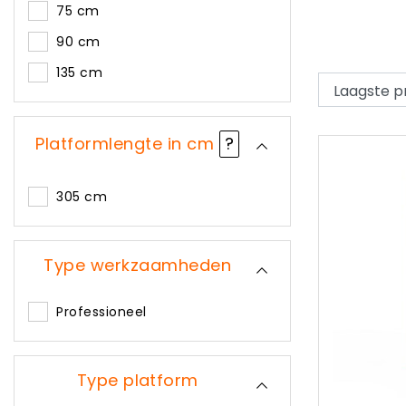
75 cm
90 cm
135 cm
Platformlengte in cm
?
305 cm
Type werkzaamheden
Professioneel
Type platform