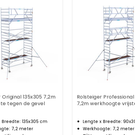
r Original 135x305 7,2m
Rolsteiger Professiona
te tegen de gevel
7,2m werkhoogte vrijs
x Breedte: 135x305 cm
Lengte x Breedte: 90x
gte: 7,2 meter
Werkhoogte: 7,2 meter