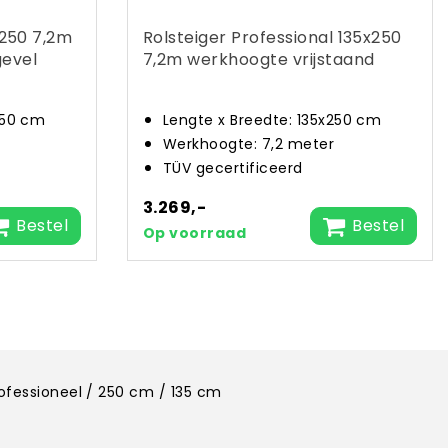
x250 7,2m
Rolsteiger Professional 135x250
gevel
7,2m werkhoogte vrijstaand
250 cm
Lengte x Breedte: 135x250 cm
Werkhoogte: 7,2 meter
TÜV gecertificeerd
3.269,-
Bestel
Bestel
Op voorraad
rofessioneel / 250 cm / 135 cm