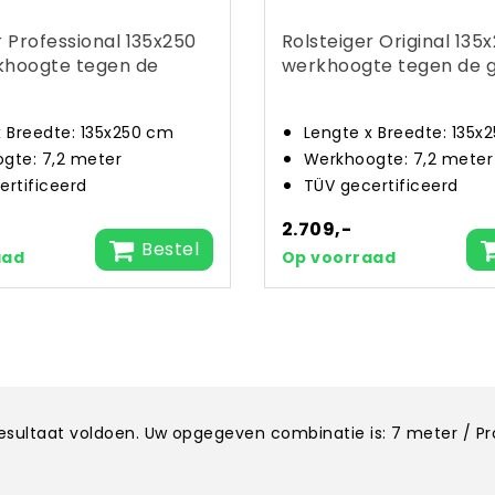
r Professional 135x250
Rolsteiger Original 135
khoogte tegen de
werkhoogte tegen de 
x Breedte: 135x250 cm
Lengte x Breedte: 135x
gte: 7,2 meter
Werkhoogte: 7,2 meter
ertificeerd
TÜV gecertificeerd
2.709,-
Bestel
aad
Op voorraad
kresultaat voldoen. Uw opgegeven combinatie is: 7 meter / P