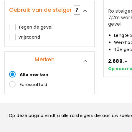
Gebruik van de steiger
?
Rolsteige
7,2m wer
gevel
Tegen de gevel
Lengte 
Vrijstaand
Werkhoo
TÜV gec
Merken
2.689,-
Op voorr
Alle merken
Euroscaffold
Op deze pagina vindt u alle rolsteigers die aan uw zoe