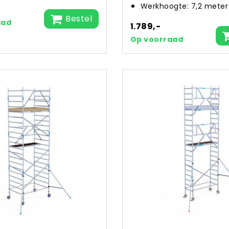
Werkhoogte: 7,2 meter
Bestel
aad
1.789,-
Op voorraad