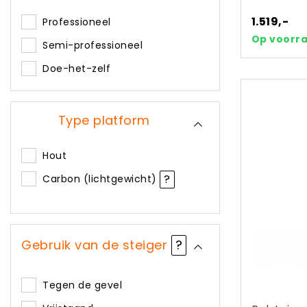
1.519,-
Professioneel
Op voorr
Semi-professioneel
Doe-het-zelf
Type platform
Hout
?
Carbon (lichtgewicht)
Gebruik van de steiger
?
Tegen de gevel