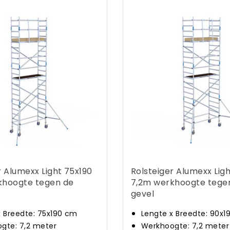
r Alumexx Light 75x190
Rolsteiger Alumexx Ligh
khoogte tegen de
7,2m werkhoogte tege
gevel
x Breedte: 75x190 cm
Lengte x Breedte: 90x
gte: 7,2 meter
Werkhoogte: 7,2 meter