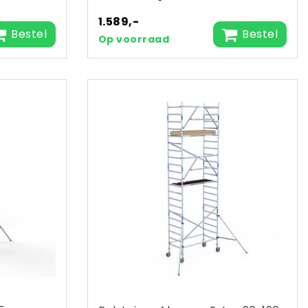
1.589,-
Bestel
Bestel
Op voorraad