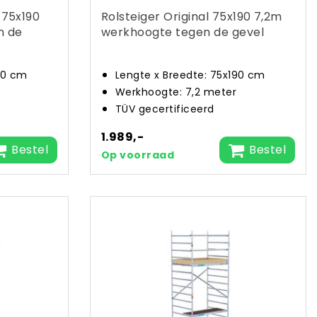
 75x190
Rolsteiger Original 75x190 7,2m
n de
werkhoogte tegen de gevel
90 cm
Lengte x Breedte: 75x190 cm
Werkhoogte: 7,2 meter
TÜV gecertificeerd
1.989,-
Bestel
Bestel
Op voorraad