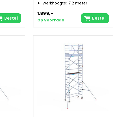
Werkhoogte: 7,2 meter
1.899,-
Bestel
Bestel
Op voorraad