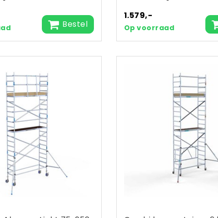
1.579,-
Bestel
aad
Op voorraad