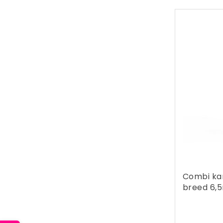
Combi ka
breed 6,