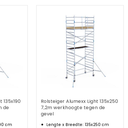
t 135x190
Rolsteiger Alumexx Light 135x250
n de
7,2m werkhoogte tegen de
gevel
190 cm
Lengte x Breedte: 135x250 cm