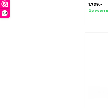
1.739,-
Op voorr
9,4