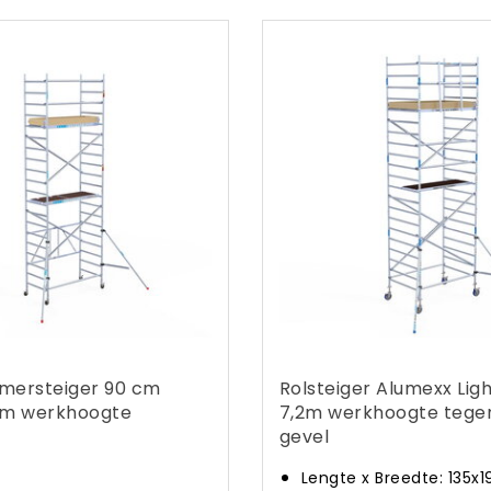
mersteiger 90 cm
Rolsteiger Alumexx Ligh
5m werkhoogte
7,2m werkhoogte tege
gevel
Lengte x Breedte: 135x