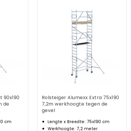
t 90x190
Rolsteiger Alumexx Extra 75x190
n de
7,2m werkhoogte tegen de
gevel
190 cm
Lengte x Breedte: 75x190 cm
Werkhoogte: 7,2 meter