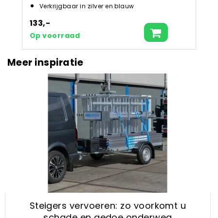
Verkrijgbaar in zilver en blauw
133,-
Op voorraad
Meer inspiratie
Steigers vervoeren: zo voorkomt u
schade en gedoe onderweg