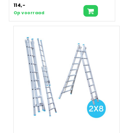
114,-
Op voorraad