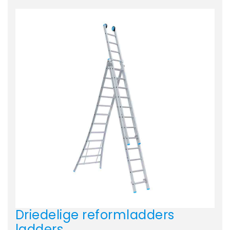
Driedelige reformladders
ladders