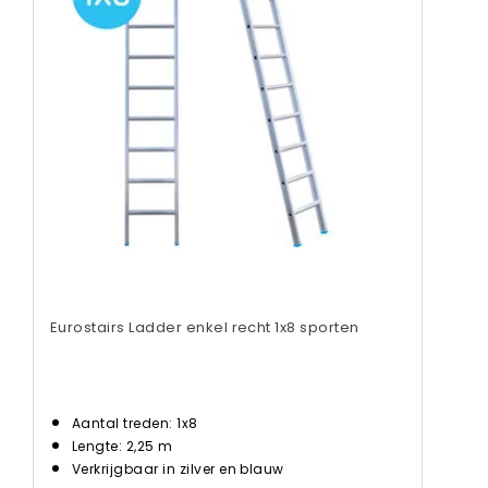
Eurostairs Ladder enkel recht 1x8 sporten
Aantal treden: 1x8
Lengte: 2,25 m
Verkrijgbaar in zilver en blauw