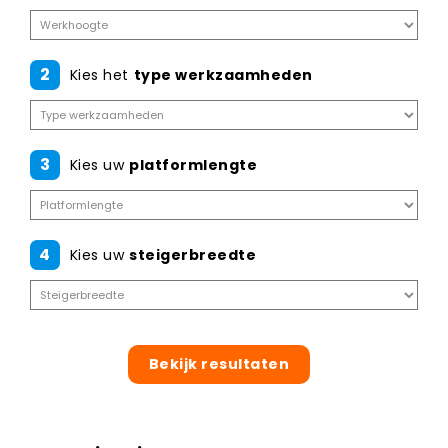
2
Kies het
type werkzaamheden
3
Kies uw
platformlengte
4
Kies uw
steigerbreedte
Bekijk resultaten