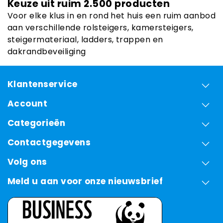
Keuze uit ruim 2.500 producten
Voor elke klus in en rond het huis een ruim aanbod
aan verschillende rolsteigers, kamersteigers,
steigermateriaal, ladders, trappen en
dakrandbeveiliging
Klantenservice
Account
Categorieën
Contactgegevens
Volg ons
Meld u aan voor onze nieuwsbrief