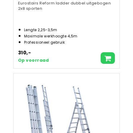
Eurostairs Reform ladder dubbel uitgebogen
2x8 sporten
Lengte 2,25-3,5m
Maximale werkhoogte 4,5m
Professioneel gebruik
310,-
Op voorraad