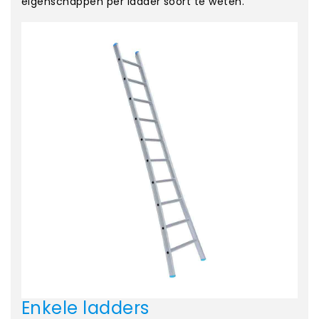
eigenschappen per ladder soort te weten.
Enkele ladders