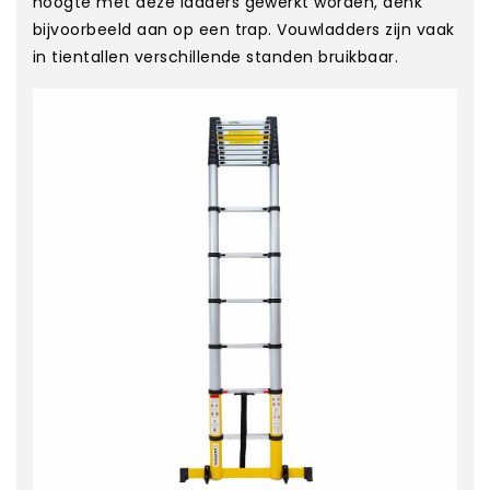
hoogte met deze ladders gewerkt worden, denk
bijvoorbeeld aan op een trap. Vouwladders zijn vaak
in tientallen verschillende standen bruikbaar.