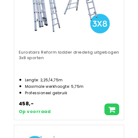
Eurostairs Reform ladder driedelig uitgebogen
3x8 sporten
Lengte: 2,25/4,75m
Maximale werkhoogte: 5,75m
Professioneel gebruik
458,-
Op voorraad