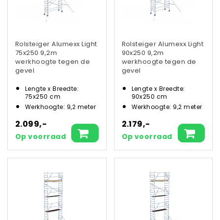
Rolsteiger Alumexx Light
Rolsteiger Alumexx Light
75x250 9,2m
90x250 9,2m
werkhoogte tegen de
werkhoogte tegen de
gevel
gevel
Lengte x Breedte:
Lengte x Breedte:
75x250 cm
90x250 cm
Werkhoogte: 9,2 meter
Werkhoogte: 9,2 meter
2.099,-
2.179,-
Op voorraad
Op voorraad