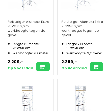
Rolsteiger Alumexx Extra
Rolsteiger Alumexx Extra
75x250 9,2m
90x250 9,2m
werkhoogte tegen de
werkhoogte tegen de
gevel
gevel
Lengte x Breedte:
Lengte x Breedte:
75x250 cm
90x250 cm
Werkhoogte: 9,2 meter
Werkhoogte: 9,2 meter
2.209,-
2.289,-
Op voorraad
Op voorraad