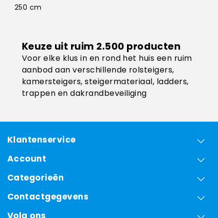
250 cm
Keuze uit ruim 2.500 producten
Voor elke klus in en rond het huis een ruim
aanbod aan verschillende rolsteigers,
kamersteigers, steigermateriaal, ladders,
trappen en dakrandbeveiliging
Klantenservice
Account
Categorieën
Contactgegevens
Volg ons