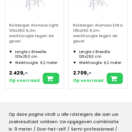
Rolsteiger Alumexx Light
Rolsteiger Alumexx Extra
135x250 9,2m
135x250 9,2m
werkhoogte tegen de
werkhoogte tegen de
gevel
gevel
Lengte x Breedte:
Lengte x Breedte:
135x250 cm
135x250 cm
Werkhoogte: 9,2 meter
Werkhoogte: 9,2 meter
2.429,-
2.709,-
Op voorraad
Op voorraad
Op deze pagina vindt u alle rolsteigers die aan uw
zoekresultaat voldoen. Uw opgegeven combinatie
is: 9 meter / Doe-het-zelf / Semi-professioneel /