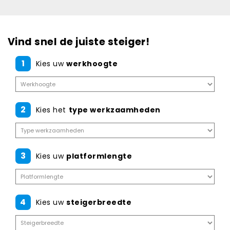
Vind snel de juiste steiger!
1
Kies uw
werkhoogte
2
Kies het
type werkzaamheden
3
Kies uw
platformlengte
4
Kies uw
steigerbreedte