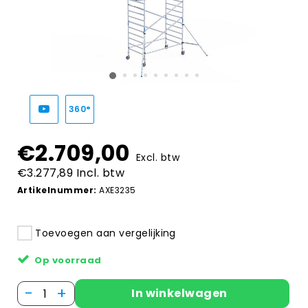
360°
€2.709,00
Excl. btw
€3.277,89 Incl. btw
Artikelnummer:
AXE3235
Toevoegen aan vergelijking
Op voorraad
-
+
In winkelwagen