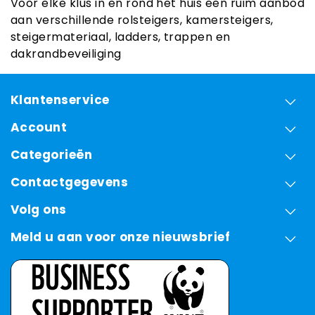
Voor elke klus in en rond het huis een ruim aanbod
aan verschillende rolsteigers, kamersteigers,
steigermateriaal, ladders, trappen en
dakrandbeveiliging
Klantenservice
Account
Categorieën
Contactgegevens
Volg ons
Meld u aan voor onze nieuwsbrief