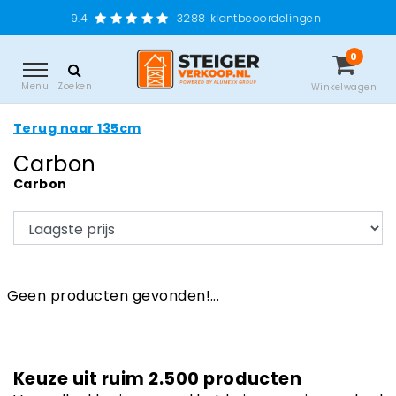
9.4
3288
klantbeoordelingen
0
Menu
Zoeken
Winkelwagen
Terug naar 135cm
Carbon
Carbon
Geen producten gevonden!...
Keuze uit ruim 2.500 producten