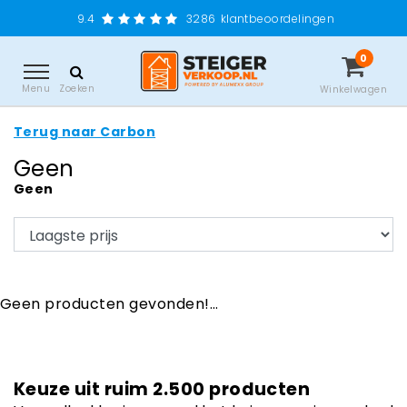
9.4
3286
klantbeoordelingen
0
Menu
Zoeken
Winkelwagen
Terug naar Carbon
Geen
Geen
Geen producten gevonden!...
Keuze uit ruim 2.500 producten