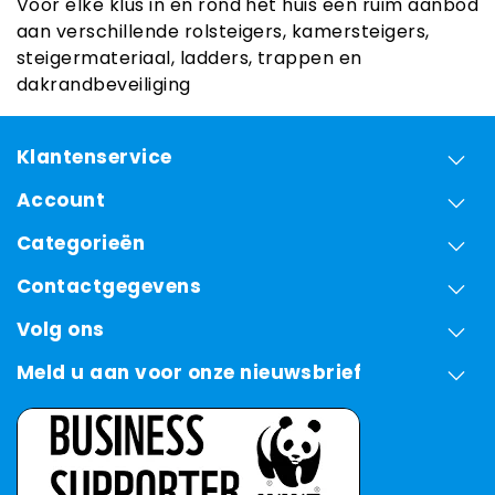
Voor elke klus in en rond het huis een ruim aanbod
aan verschillende rolsteigers, kamersteigers,
steigermateriaal, ladders, trappen en
dakrandbeveiliging
Klantenservice
Account
Categorieën
Contactgegevens
Volg ons
Meld u aan voor onze nieuwsbrief