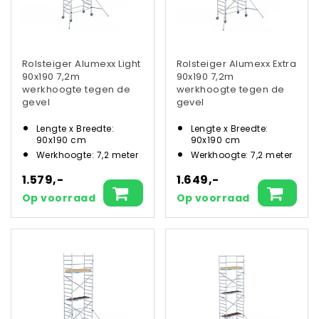
Rolsteiger Alumexx Light
Rolsteiger Alumexx Extra
90x190 7,2m
90x190 7,2m
werkhoogte tegen de
werkhoogte tegen de
gevel
gevel
Lengte x Breedte:
Lengte x Breedte:
90x190 cm
90x190 cm
Werkhoogte: 7,2 meter
Werkhoogte: 7,2 meter
1.579,-
1.649,-
Op voorraad
Op voorraad