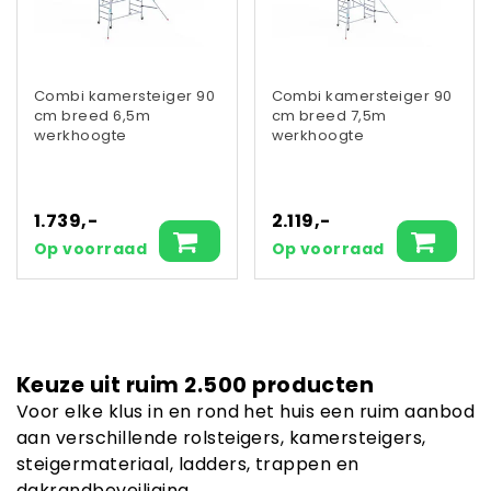
Combi kamersteiger 90
Combi kamersteiger 90
cm breed 6,5m
cm breed 7,5m
werkhoogte
werkhoogte
1.739,-
2.119,-
Op voorraad
Op voorraad
Keuze uit ruim 2.500 producten
Voor elke klus in en rond het huis een ruim aanbod
aan verschillende rolsteigers, kamersteigers,
steigermateriaal, ladders, trappen en
dakrandbeveiliging