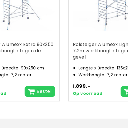
r Alumexx Extra 90x250
Rolsteiger Alumexx Lig
khoogte tegen de
7,2m werkhoogte tege
gevel
x Breedte: 90x250 cm
Lengte x Breedte: 135x
gte: 7,2 meter
Werkhoogte: 7,2 meter
1.899,-
Bestel
aad
Op voorraad