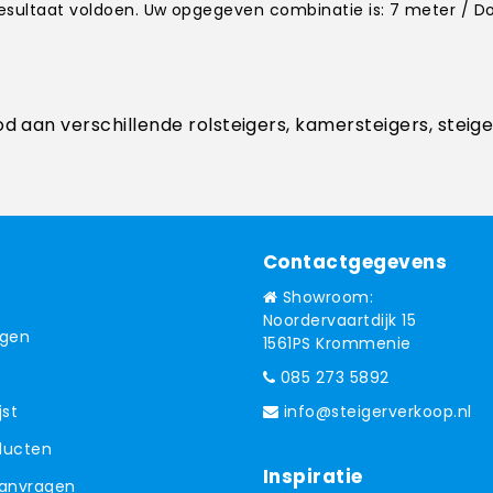
kresultaat voldoen. Uw opgegeven combinatie is: 7 meter / 
od aan verschillende rolsteigers, kamersteigers, steig
Contactgegevens
Showroom:
Noordervaartdijk 15
ngen
1561PS Krommenie
085 273 5892
jst
info@steigerverkoop.nl
oducten
Inspiratie
aanvragen