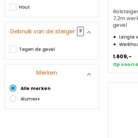
Hout
Rolsteige
7,2m wer
gevel
Gebruik van de steiger
?
Lengte 
Werkhoo
Tegen de gevel
1.609,-
Op voorr
Merken
Alle merken
Alumexx