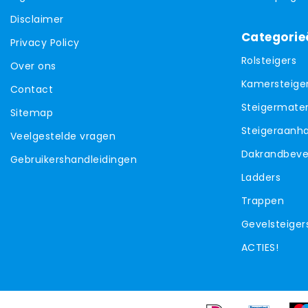
Disclaimer
Categorie
Privacy Policy
Rolsteigers
Over ons
Kamersteige
Contact
Steigermater
Sitemap
Steigeraanh
Veelgestelde vragen
Dakrandbevei
Gebruikershandleidingen
Ladders
Trappen
Gevelsteiger
ACTIES!