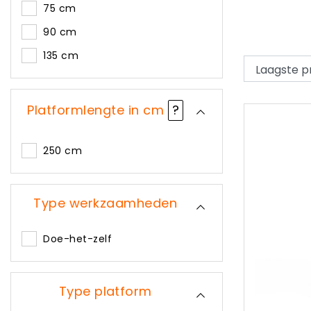
75 cm
90 cm
135 cm
Platformlengte in cm
?
250 cm
Type werkzaamheden
Doe-het-zelf
Type platform