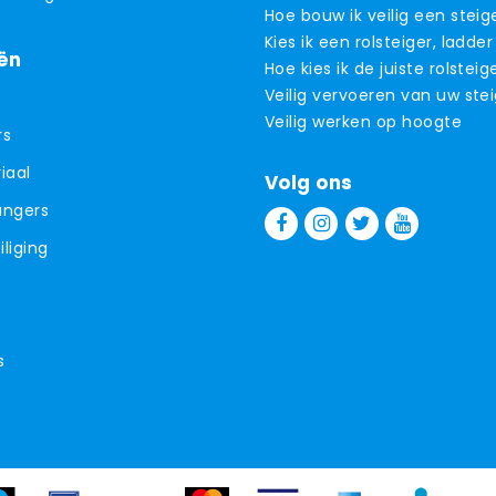
Hoe bouw ik veilig een steig
Kies ik een rolsteiger, ladder
ën
Hoe kies ik de juiste rolsteig
Veilig vervoeren van uw ste
Veilig werken op hoogte
rs
iaal
Volg ons
angers
liging
s