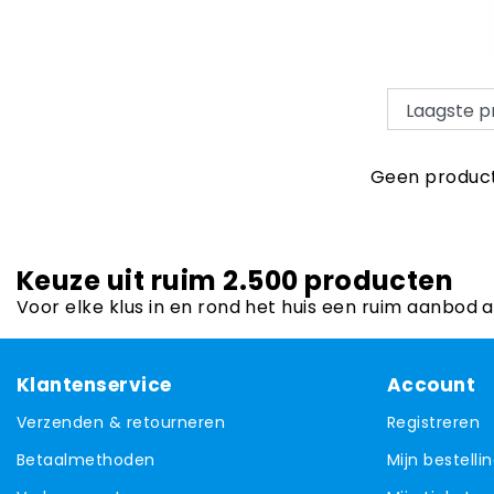
Geen product
Keuze uit ruim 2.500 producten
Voor elke klus in en rond het huis een ruim aanbod 
Klantenservice
Account
Verzenden & retourneren
Registreren
Betaalmethoden
Mijn bestelli