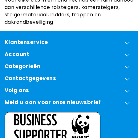
aan verschillende rolsteigers, kamersteigers,
steigermateriaal, ladders, trappen en
dakrandbeveiliging
Klantenservice
Account
Categorieën
Contactgegevens
Volg ons
Meld u aan voor onze nieuwsbrief