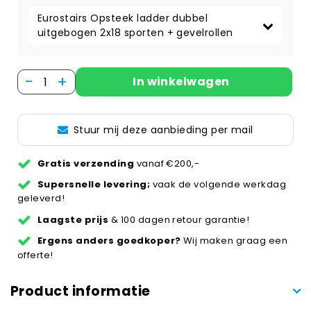
Eurostairs Opsteek ladder dubbel 
uitgebogen 2x18 sporten + gevelrollen
-
+
In winkelwagen
Stuur mij deze aanbieding per mail
Gratis verzending
vanaf €200,-
Supersnelle levering;
vaak de volgende werkdag
geleverd!
Laagste prijs
& 100 dagen retour garantie!
Ergens anders goedkoper?
Wij maken graag een
offerte!
Product informatie