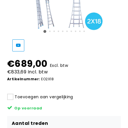
€689,00
Excl. btw
€833,69 Incl. btw
Artikelnummer:
EO2X18
Toevoegen aan vergelijking
Op voorraad
Aantal treden