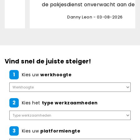
de pakjesdienst onverwacht aan de deur
Danny Leon - 03-08-2026
Vind snel de juiste steiger!
1
Kies uw
werkhoogte
2
Kies het
type werkzaamheden
3
Kies uw
platformlengte