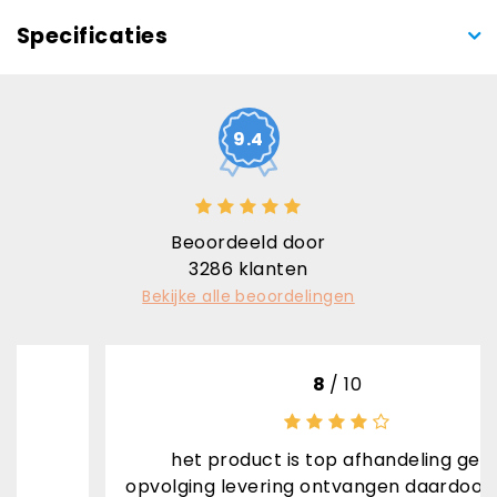
Specificaties
9.4
Beoordeeld door
3286
klanten
Bekijke alle beoordelingen
8
/ 10
het product is top afhandeling geen
opvolging levering ontvangen daardoor stond