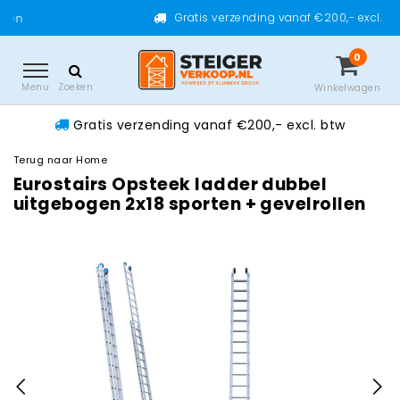
Gratis verzending vanaf €200,- excl. btw
0
Menu
Zoeken
Winkelwagen
Gratis verzending vanaf €200,- excl. btw
Terug naar Home
Eurostairs Opsteek ladder dubbel
uitgebogen 2x18 sporten + gevelrollen