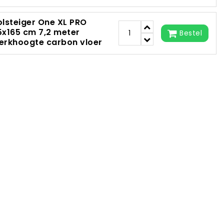
olsteiger One XL PRO
5x165 cm 7,2 meter
Bestel
erkhoogte carbon vloer