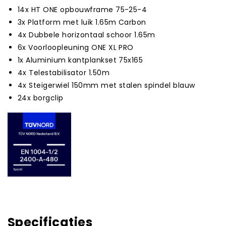
14x HT ONE opbouwframe 75-25-4
3x Platform met luik 1.65m Carbon
4x Dubbele horizontaal schoor 1.65m
6x Voorloopleuning ONE XL PRO
1x Aluminium kantplankset 75x165
4x Telestabilisator 1.50m
4x Steigerwiel 150mm met stalen spindel blauw
24x borgclip
Specificaties