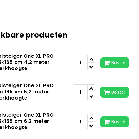
jkbare producten
olsteiger One XL PRO
5x165 cm 4,2 meter
Bestel
erkhoogte
olsteiger One XL PRO
5x165 cm 5,2 meter
Bestel
erkhoogte
olsteiger One XL PRO
5x165 cm 6,2 meter
Bestel
erkhoogte