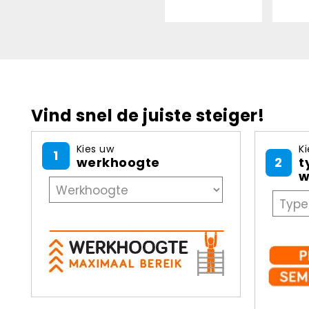
Vind snel de juiste steiger!
Kies uw
Ki
1
werkhoogte
2
t
w