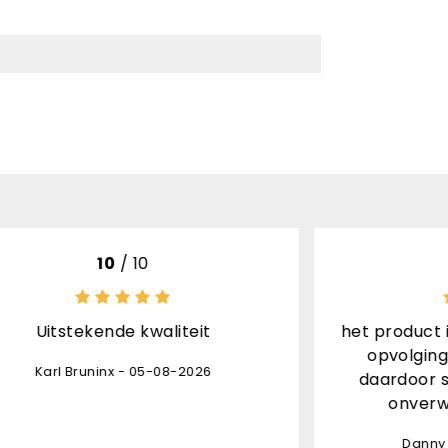
0
8
/ 10
kwaliteit
het product is top afhandelin
opvolging levering ontvan
05-08-2026
daardoor stond de pakjesdi
onverwacht aan de deu
Danny Leon - 03-08-2026