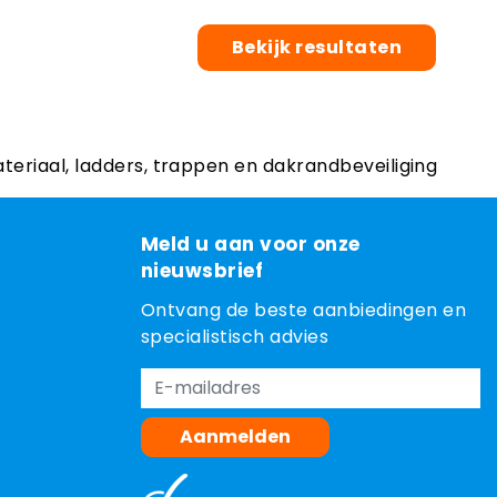
Bekijk resultaten
ateriaal, ladders, trappen en dakrandbeveiliging
Meld u aan voor onze
nieuwsbrief
Ontvang de beste aanbiedingen en
specialistisch advies
Aanmelden