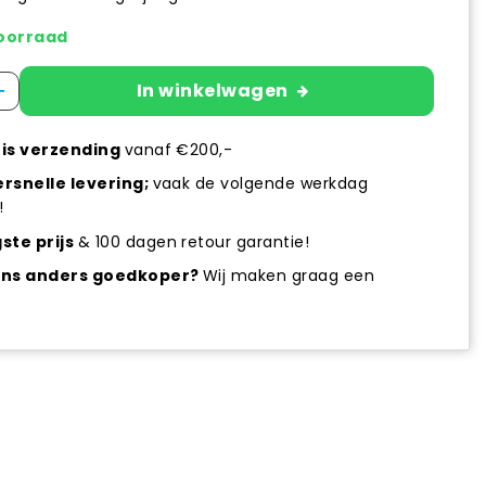
oorraad
+
In winkelwagen
is verzending
vanaf €200,-
rsnelle levering;
vaak de volgende werkdag
!
ste prijs
& 100 dagen retour garantie!
ens anders goedkoper?
Wij maken graag een