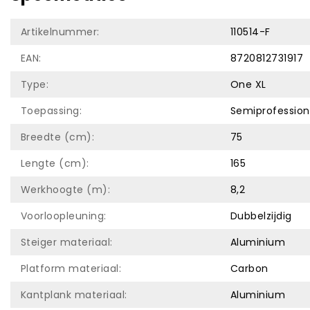
Artikelnummer:
110514-F
EAN:
8720812731917
Type:
One XL
Toepassing:
Semiprofession
Breedte (cm):
75
Lengte (cm):
165
Werkhoogte (m):
8,2
Voorloopleuning:
Dubbelzijdig
Steiger materiaal:
Aluminium
Platform materiaal:
Carbon
Kantplank materiaal:
Aluminium