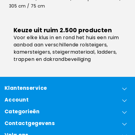
305 cm / 75 cm
Keuze uit ruim 2.500 producten
Voor elke klus in en rond het huis een ruim
aanbod aan verschillende rolsteigers,
kamersteigers, steigermateriaal, ladders,
trappen en dakrandbeveiliging
Klantenservice
Account
Categorieën
Contactgegevens
Volg ons