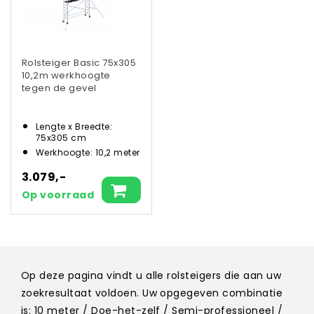
Rolsteiger Basic 75x305
10,2m werkhoogte
tegen de gevel
Lengte x Breedte:
75x305 cm
Werkhoogte: 10,2 meter
3.079,-
Op voorraad
Op deze pagina vindt u alle rolsteigers die aan uw
zoekresultaat voldoen. Uw opgegeven combinatie
is: 10 meter / Doe-het-zelf / Semi-professioneel /