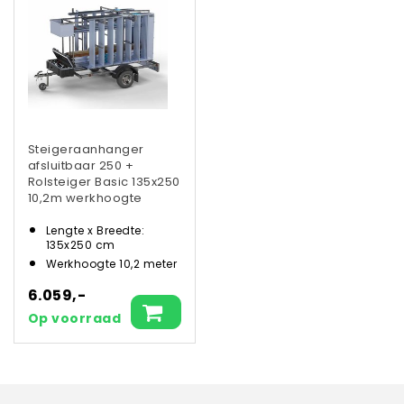
Steigeraanhanger
afsluitbaar 250 +
Rolsteiger Basic 135x250
10,2m werkhoogte
Lengte x Breedte:
135x250 cm
Werkhoogte 10,2 meter
6.059,-
Op voorraad