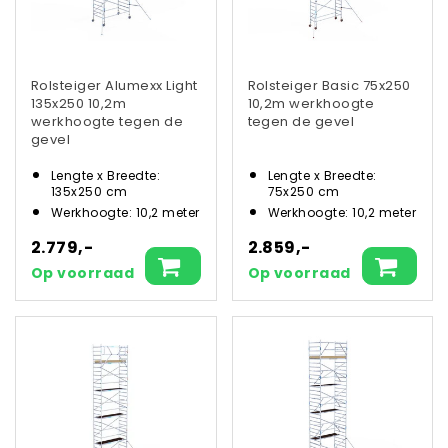
Rolsteiger Alumexx Light
Rolsteiger Basic 75x250
135x250 10,2m
10,2m werkhoogte
werkhoogte tegen de
tegen de gevel
gevel
Lengte x Breedte:
Lengte x Breedte:
135x250 cm
75x250 cm
Werkhoogte: 10,2 meter
Werkhoogte: 10,2 meter
2.779,-
2.859,-
Op voorraad
Op voorraad