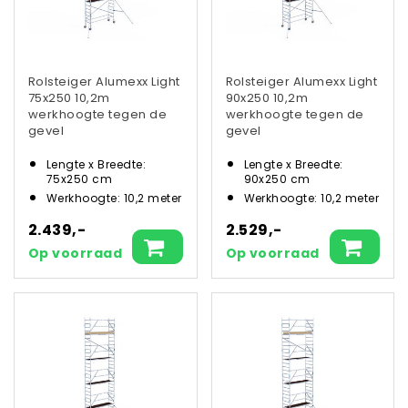
Rolsteiger Alumexx Light
Rolsteiger Alumexx Light
75x250 10,2m
90x250 10,2m
werkhoogte tegen de
werkhoogte tegen de
gevel
gevel
Lengte x Breedte:
Lengte x Breedte:
75x250 cm
90x250 cm
Werkhoogte: 10,2 meter
Werkhoogte: 10,2 meter
2.439,-
2.529,-
Op voorraad
Op voorraad