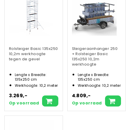
Rolsteiger Basic 135x250
Steigeraanhanger 250
10,2m werkhoogte
+ Rolsteiger Basic
tegen de gevel
135x250 10,2m
werkhoogte
Lengte x Breedte:
Lengte x Breedte:
135x250 cm
135x250 cm
Werkhoogte: 10,2 meter
Werkhoogte: 10,2 meter
3.269,-
4.809,-
Op voorraad
Op voorraad