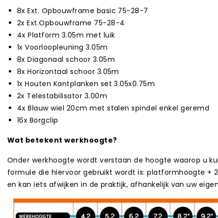
8x Ext. Opbouwframe basic 75-28-7
2x Ext.Opbouwframe 75-28-4
4x Platform 3.05m met luik
1x Voorloopleuning 3.05m
8x Diagonaal schoor 3.05m
8x Horizontaal schoor 3.05m
1x Houten Kantplanken set 3.05x0.75m
2x Telestabilisator 3.00m
4x Blauw wiel 20cm met stalen spindel enkel geremd
16x Borgclip
Wat betekent werkhoogte?
Onder werkhoogte wordt verstaan de hoogte waarop u kun
formule die hiervoor gebruikt wordt is: platformhoogte + 2
en kan iets afwijken in de praktijk, afhankelijk van uw eige