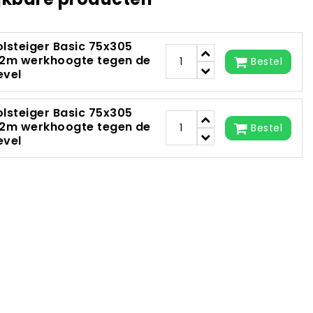
olsteiger Basic 75x305
,2m werkhoogte tegen de
Bestel
evel
olsteiger Basic 75x305
,2m werkhoogte tegen de
Bestel
evel