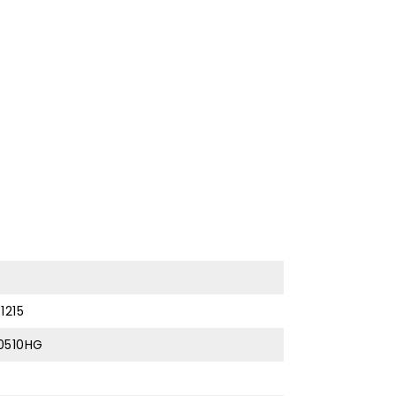
1215
0510HG