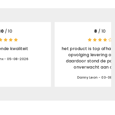
8
/ 10
het product is top afhandeling geen
opvolging levering ontvangen
daardoor stond de pakjesdienst
onverwacht aan de deur
Danny Leon - 03-08-2026