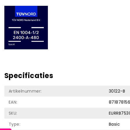
Specificaties
Artikelnummer:
30122-B
EAN:
871878156
SKU:
EURRB753
Type:
Basic