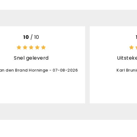
10
/ 10
erd
Uitstekende kwaliteit
nge - 07-08-2026
Karl Bruninx - 05-08-2026