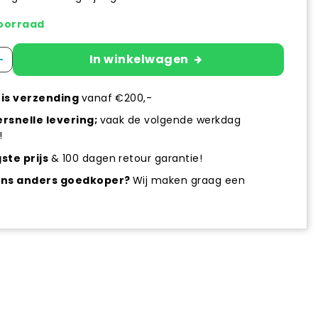
oorraad
+
In winkelwagen
is verzending
vanaf €200,-
rsnelle levering;
vaak de volgende werkdag
!
ste prijs
& 100 dagen retour garantie!
ens anders goedkoper?
Wij maken graag een