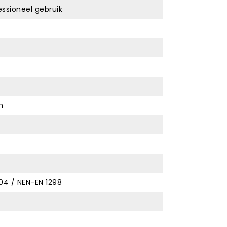
ssioneel gebruik
m
04 / NEN-EN 1298