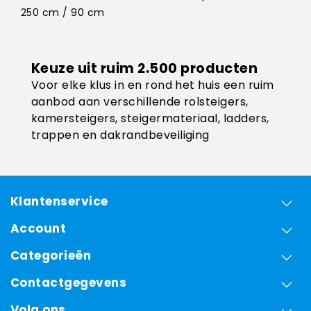
250 cm / 90 cm
Keuze uit ruim 2.500 producten
Voor elke klus in en rond het huis een ruim
aanbod aan verschillende rolsteigers,
kamersteigers, steigermateriaal, ladders,
trappen en dakrandbeveiliging
Klantenservice
Account
Categorieën
Contactgegevens
Volg ons