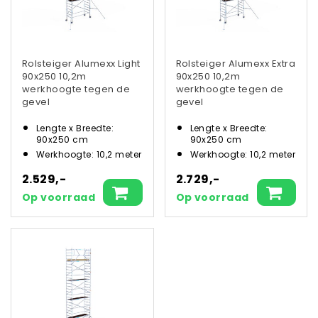
Rolsteiger Alumexx Light
Rolsteiger Alumexx Extra
90x250 10,2m
90x250 10,2m
werkhoogte tegen de
werkhoogte tegen de
gevel
gevel
Lengte x Breedte:
Lengte x Breedte:
90x250 cm
90x250 cm
Werkhoogte: 10,2 meter
Werkhoogte: 10,2 meter
2.529,-
2.729,-
Op voorraad
Op voorraad