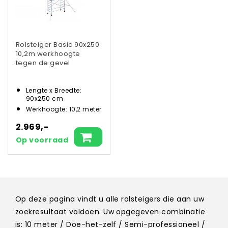
Rolsteiger Basic 90x250
10,2m werkhoogte
tegen de gevel
Lengte x Breedte:
90x250 cm
Werkhoogte: 10,2 meter
2.969,-
Op voorraad
Op deze pagina vindt u alle rolsteigers die aan uw
zoekresultaat voldoen. Uw opgegeven combinatie
is: 10 meter / Doe-het-zelf / Semi-professioneel /