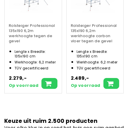
Rolsteiger Professional
Rolsteiger Professional
135x190 6,2m
135x190 6,2m
werkhoogte tegen de
werkhoogte carbon
gevel
vloer tegen de gevel
Lengte x Breedte:
Lengte x Breedte:
135x190 cm
135x190 cm
Werkhoogte: 6,2 meter
Werkhoogte: 6,2 meter
TÜV gecertificeerd
TÜV gecertificeerd
2.279,-
2.489,-
Op voorraad
Op voorraad
Keuze uit ruim 2.500 producten
Voor elke klus in en rond het huis een ruim aanbod