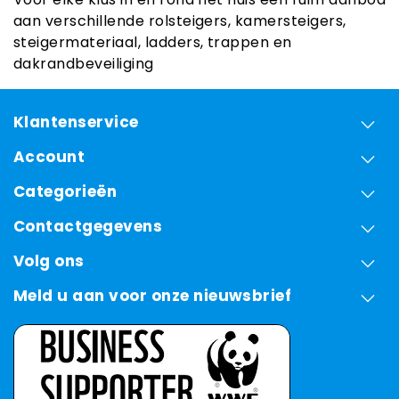
aan verschillende rolsteigers, kamersteigers,
steigermateriaal, ladders, trappen en
dakrandbeveiliging
Klantenservice
Account
Categorieën
Contactgegevens
Volg ons
Meld u aan voor onze nieuwsbrief