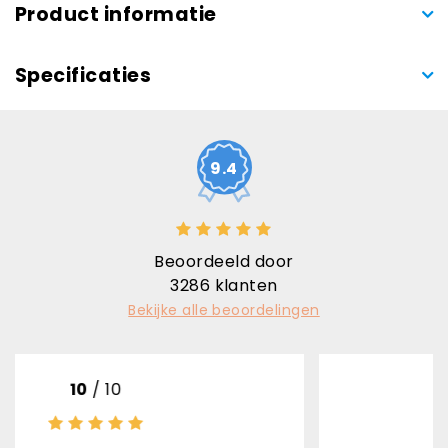
Product informatie
Specificaties
9.4
Beoordeeld door
3286
klanten
Bekijke alle beoordelingen
8
/ 10