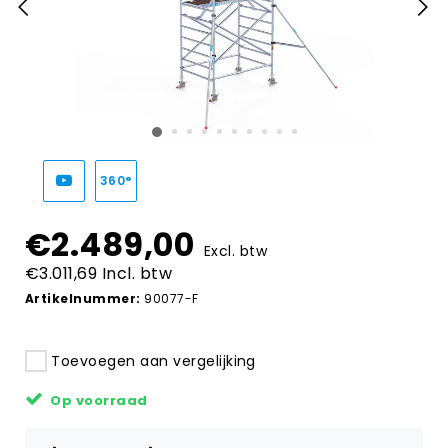
360°
€2.489,00
Excl. btw
€3.011,69 Incl. btw
Artikelnummer:
90077-F
Toevoegen aan vergelijking
Op voorraad