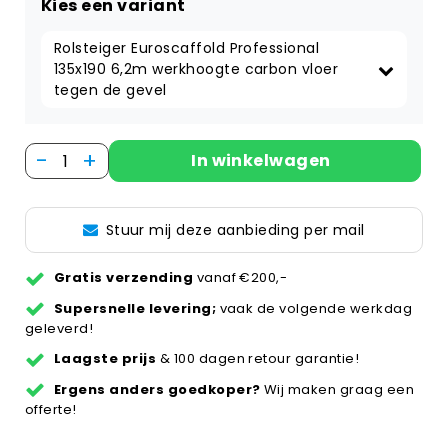
Kies een variant
Rolsteiger Euroscaffold Professional 
135x190 6,2m werkhoogte carbon vloer 
tegen de gevel
-
+
In winkelwagen
Stuur mij deze aanbieding per mail
Gratis verzending
vanaf €200,-
Supersnelle levering;
vaak de volgende werkdag
geleverd!
Laagste prijs
& 100 dagen retour garantie!
Ergens anders goedkoper?
Wij maken graag een
offerte!