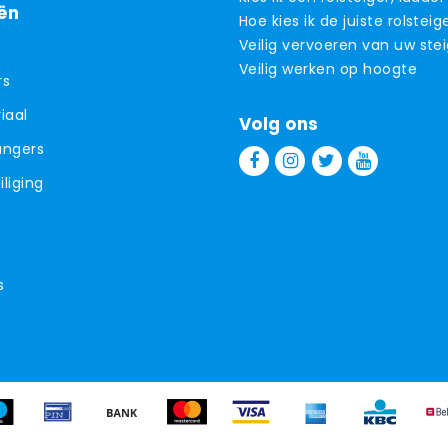
ën
Hoe kies ik de juiste rolsteig
Veilig vervoeren van uw ste
Veilig werken op hoogte
rs
iaal
Volg ons
angers
liging
s