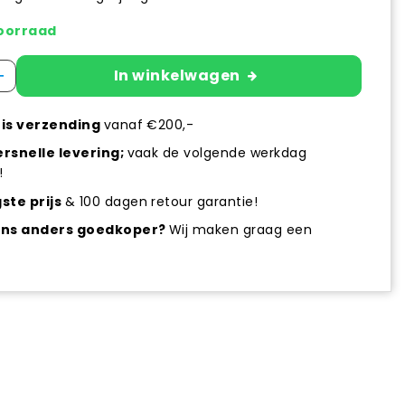
oorraad
+
In winkelwagen
is verzending
vanaf €200,-
rsnelle levering;
vaak de volgende werkdag
!
ste prijs
& 100 dagen retour garantie!
ens anders goedkoper?
Wij maken graag een