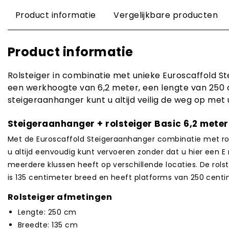
Product informatie
Vergelijkbare producten
Product informatie
Rolsteiger in combinatie met unieke Euroscaffold S
een werkhoogte van 6,2 meter, een lengte van 250
steigeraanhanger kunt u altijd veilig de weg op met 
Steigeraanhanger + rolsteiger Basic 6,2 mete
Met de Euroscaffold Steigeraanhanger combinatie met rols
u altijd eenvoudig kunt vervoeren zonder dat u hier een E r
meerdere klussen heeft op verschillende locaties. De rol
is 135 centimeter breed en heeft platforms van 250 centi
Rolsteiger afmetingen
Lengte: 250 cm
Breedte: 135 cm