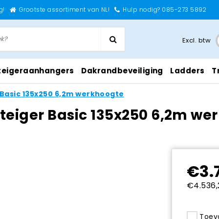
g!
Grootste assortiment van NL!
Hulp nodig? 085-273 5892
Excl. btw
teigeraanhangers
Dakrandbeveiliging
Ladders
T
 Basic 135x250 6,2m werkhoogte
teiger Basic 135x250 6,2m we
€3.
€4.536,
Toevo