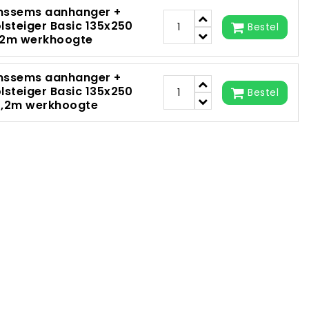
nssems aanhanger +
olsteiger Basic 135x250
Bestel
,2m werkhoogte
nssems aanhanger +
olsteiger Basic 135x250
Bestel
0,2m werkhoogte