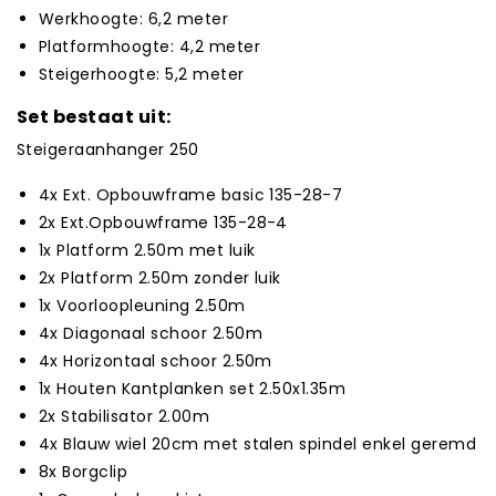
Werkhoogte: 6,2 meter
Platformhoogte: 4,2 meter
Steigerhoogte: 5,2 meter
Set bestaat uit:
Steigeraanhanger 250
4x Ext. Opbouwframe basic 135-28-7
2x Ext.Opbouwframe 135-28-4
1x Platform 2.50m met luik
2x Platform 2.50m zonder luik
1x Voorloopleuning 2.50m
4x Diagonaal schoor 2.50m
4x Horizontaal schoor 2.50m
1x Houten Kantplanken set 2.50x1.35m
2x Stabilisator 2.00m
4x Blauw wiel 20cm met stalen spindel enkel geremd
8x Borgclip