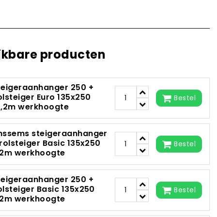
jkbare producten
teigeraanhanger 250 +
olsteiger Euro 135x250
Bestel
0,2m werkhoogte
nssems steigeraanhanger
 rolsteiger Basic 135x250
Bestel
,2m werkhoogte
teigeraanhanger 250 +
olsteiger Basic 135x250
Bestel
,2m werkhoogte