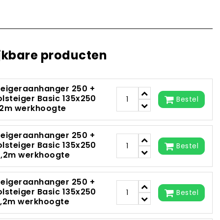
jkbare producten
teigeraanhanger 250 +
olsteiger Basic 135x250
Bestel
,2m werkhoogte
teigeraanhanger 250 +
olsteiger Basic 135x250
Bestel
0,2m werkhoogte
teigeraanhanger 250 +
olsteiger Basic 135x250
Bestel
2,2m werkhoogte