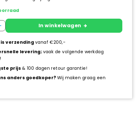
oorraad
+
In winkelwagen
is verzending
vanaf €200,-
rsnelle levering;
vaak de volgende werkdag
!
ste prijs
& 100 dagen retour garantie!
ens anders goedkoper?
Wij maken graag een