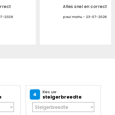
Alles snel en correct
paul mahu - 23-07-2026
Kies uw
4
e
steigerbreedte