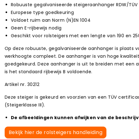
Robuuste gegalvaniseerde steigeraanhanger RDW/TÜV 
Europese type goedkeuring
Voldoet ruim aan Norm (N)EN 1004
Geen E-rijbewijs nodig
Geschikt voor rolsteigers met een lengte van 190 en 2
Op deze robuuste, gegalvaniseerde aanhanger is plaats vo
werkhoogte compleet. De aanhanger is van hoge kwaliteit
goedgekeurd. Deze aanhanger is uit te breiden met een 
is het standaard rijbewijs B voldoende.
Artikel nr. 30212
Deze steiger is gekeurd en voorzien van een TÜV certific
(Steigerklasse III).
De afbeeldingen kunnen afwijken van de beschrijvi
Bekijk hier de rolsteigers handleiding