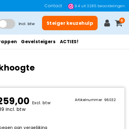
Contact
9.4
uit
3285
beoordelingen
0
Steiger keuzehulp
Incl. btw
rappen
Gevelsteigers
ACTIES!
rkhoogte
259,00
Artikelnummer: 96032
Excl. btw
9 Incl. btw
egen aan vergelijking