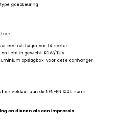
type goedkeuring
50 cm
or een rolsteiger van 14 meter
 en licht in gewicht. RDW/TÜV
aluminium opslagbox. Voor deze aanhanger
aat en voldoet aan de NEN-EN 1004 norm
ng en dienen als een impressie.