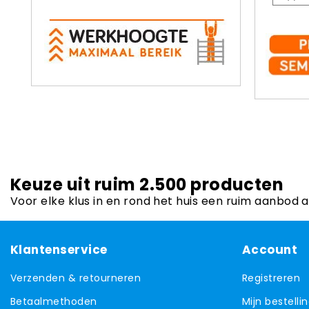
Keuze uit ruim 2.500 producten
Voor elke klus in en rond het huis een ruim aanbod 
Klantenservice
Account
Verzenden & retourneren
Registreren
Betaalmethoden
Mijn bestelli