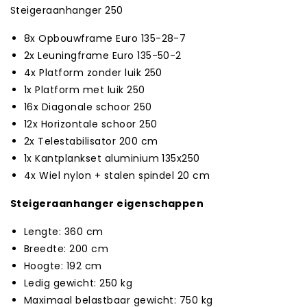
Steigeraanhanger 250
8x Opbouwframe Euro 135-28-7
2x Leuningframe Euro 135-50-2
4x Platform zonder luik 250
1x Platform met luik 250
16x Diagonale schoor 250
12x Horizontale schoor 250
2x Telestabilisator 200 cm
1x Kantplankset aluminium 135x250
4x Wiel nylon + stalen spindel 20 cm
Steigeraanhanger eigenschappen
Lengte: 360 cm
Breedte: 200 cm
Hoogte: 192 cm
Ledig gewicht: 250 kg
Maximaal belastbaar gewicht: 750 kg