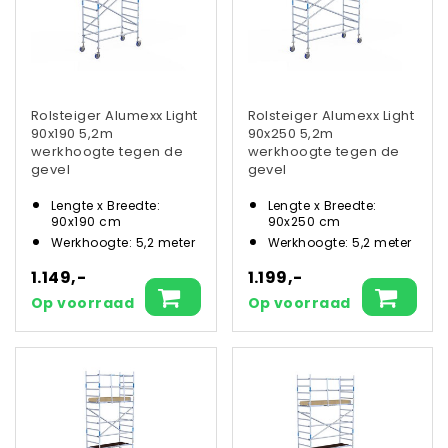
Rolsteiger Alumexx Light
Rolsteiger Alumexx Light
90x190 5,2m
90x250 5,2m
werkhoogte tegen de
werkhoogte tegen de
gevel
gevel
Lengte x Breedte:
Lengte x Breedte:
90x190 cm
90x250 cm
Werkhoogte: 5,2 meter
Werkhoogte: 5,2 meter
1.149,-
1.199,-
Op voorraad
Op voorraad