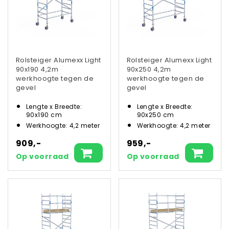
Rolsteiger Alumexx Light
Rolsteiger Alumexx Light
90x190 4,2m
90x250 4,2m
werkhoogte tegen de
werkhoogte tegen de
gevel
gevel
Lengte x Breedte:
Lengte x Breedte:
90x190 cm
90x250 cm
Werkhoogte: 4,2 meter
Werkhoogte: 4,2 meter
909,-
959,-
Op voorraad
Op voorraad