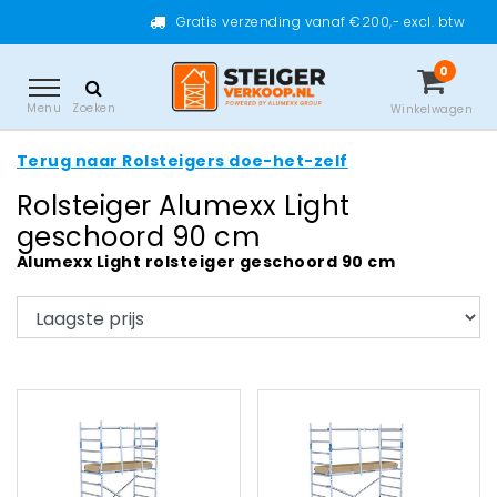
Gratis verzending vanaf €200,- excl. btw
0
Menu
Zoeken
Winkelwagen
Terug naar Rolsteigers doe-het-zelf
Rolsteiger Alumexx Light
geschoord 90 cm
Alumexx Light rolsteiger geschoord 90 cm