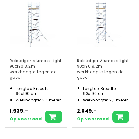
Rolsteiger Alumexx Light
Rolsteiger Alumexx Light
90x190 8,2m
90x190 9,2m
werkhoogte tegen de
werkhoogte tegen de
gevel
gevel
Lengte x Breedte:
Lengte x Breedte:
90x190 cm
90x190 cm
Werkhoogte: 8,2 meter
Werkhoogte: 9,2 meter
1.939,-
2.049,-
Op voorraad
Op voorraad