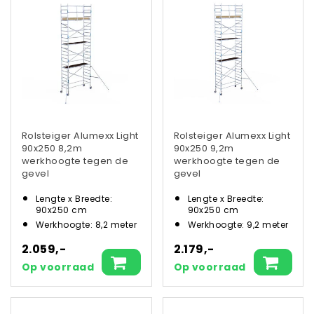
Rolsteiger Alumexx Light
Rolsteiger Alumexx Light
90x250 8,2m
90x250 9,2m
werkhoogte tegen de
werkhoogte tegen de
gevel
gevel
Lengte x Breedte:
Lengte x Breedte:
90x250 cm
90x250 cm
Werkhoogte: 8,2 meter
Werkhoogte: 9,2 meter
2.059,-
2.179,-
Op voorraad
Op voorraad