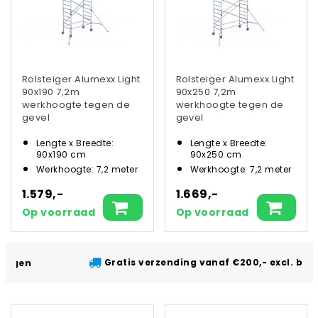
Rolsteiger Alumexx Light
Rolsteiger Alumexx Light
90x190 7,2m
90x250 7,2m
werkhoogte tegen de
werkhoogte tegen de
gevel
gevel
Lengte x Breedte:
Lengte x Breedte:
90x190 cm
90x250 cm
Werkhoogte: 7,2 meter
Werkhoogte: 7,2 meter
1.579,-
1.669,-
Op voorraad
Op voorraad
Gratis verzending vanaf €200,- excl. btw