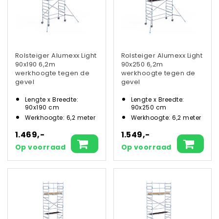
Rolsteiger Alumexx Light
Rolsteiger Alumexx Light
90x190 6,2m
90x250 6,2m
werkhoogte tegen de
werkhoogte tegen de
gevel
gevel
Lengte x Breedte:
Lengte x Breedte:
90x190 cm
90x250 cm
Werkhoogte: 6,2 meter
Werkhoogte: 6,2 meter
1.469,-
1.549,-
Op voorraad
Op voorraad