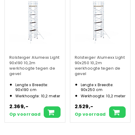
Rolsteiger Alumexx Light
Rolsteiger Alumexx Light
90x190 10,2m
90x250 10,2m
werkhoogte tegen de
werkhoogte tegen de
gevel
gevel
Lengte x Breedte:
Lengte x Breedte:
90x190 cm
90x250 cm
Werkhoogte: 10,2 meter
Werkhoogte: 10,2 meter
2.369,-
2.529,-
Op voorraad
Op voorraad