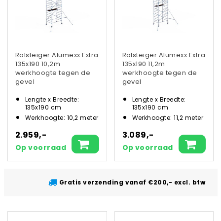
Rolsteiger Alumexx Extra
Rolsteiger Alumexx Extra
135x190 10,2m
135x190 11,2m
werkhoogte tegen de
werkhoogte tegen de
gevel
gevel
Lengte x Breedte:
Lengte x Breedte:
135x190 cm
135x190 cm
Werkhoogte: 10,2 meter
Werkhoogte: 11,2 meter
2.959,-
3.089,-
Op voorraad
Op voorraad
Gratis verzending vanaf €200,- excl. btw