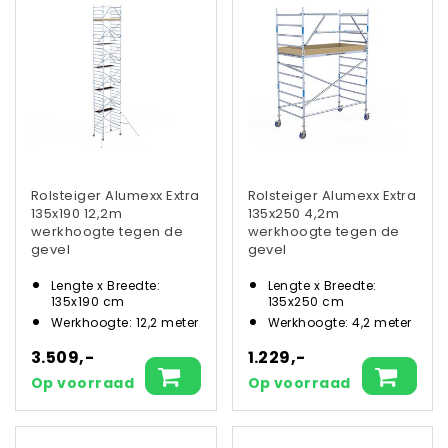
Rolsteiger Alumexx Extra
Rolsteiger Alumexx Extra
135x190 12,2m
135x250 4,2m
werkhoogte tegen de
werkhoogte tegen de
gevel
gevel
Lengte x Breedte:
Lengte x Breedte:
135x190 cm
135x250 cm
Werkhoogte: 12,2 meter
Werkhoogte: 4,2 meter
3.509,-
1.229,-
Op voorraad
Op voorraad