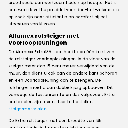
breed scala aan werkzaamheden op hoogte. Het is
een waardevol hulpmiddel voor doe-het-zelvers die
op zoek zijn naar efficiëntie en comfort bij het
uitvoeren van klussen.
Allumex rolsteiger met
voorloopleuningen
De Alumexx Extra135 serie heeft aan één kant van
de rolsteiger voorloopleuningen. Is de vloer van de
steiger meer dan 15 centimeter verwijderd van de
muur, dan dient u ook aan de andere kant schoren
en een voorloopleuning aan te brengen. De
rolsteiger moet u dan dubbelzijdig opbouwen. Dit
vanwege de tussenruimte en dus valgevaar. Extra
onderdelen zijn tevens hier te bestellen:
steigermaterialen
.
De Extra rolsteiger met een breedte van 135
centimeter is de breedste rolsteiger in ons