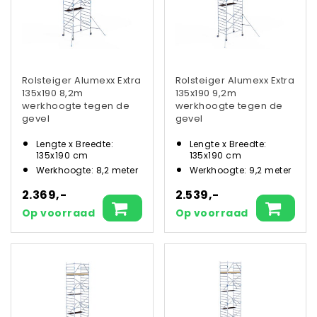
Rolsteiger Alumexx Extra
Rolsteiger Alumexx Extra
135x190 8,2m
135x190 9,2m
werkhoogte tegen de
werkhoogte tegen de
gevel
gevel
Lengte x Breedte:
Lengte x Breedte:
135x190 cm
135x190 cm
Werkhoogte: 8,2 meter
Werkhoogte: 9,2 meter
2.369,-
2.539,-
Op voorraad
Op voorraad