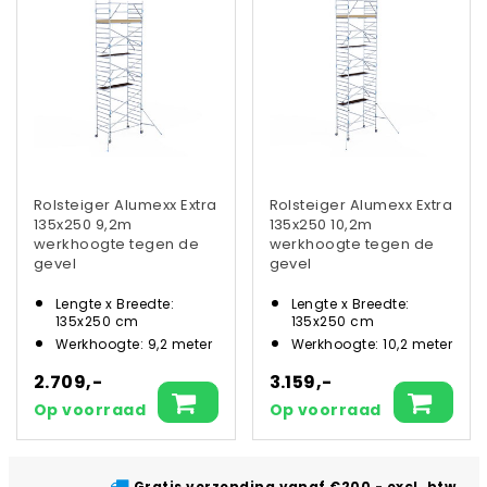
Rolsteiger Alumexx Extra
Rolsteiger Alumexx Extra
135x250 9,2m
135x250 10,2m
werkhoogte tegen de
werkhoogte tegen de
gevel
gevel
Lengte x Breedte:
Lengte x Breedte:
135x250 cm
135x250 cm
Werkhoogte: 9,2 meter
Werkhoogte: 10,2 meter
2.709,-
3.159,-
Op voorraad
Op voorraad
Gratis verzending vanaf €200,- excl. btw