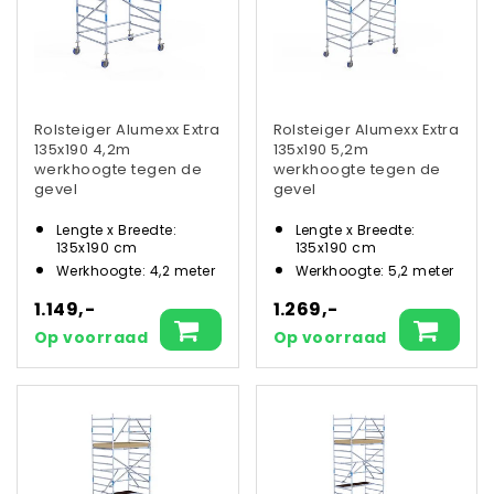
Rolsteiger Alumexx Extra
Rolsteiger Alumexx Extra
135x190 4,2m
135x190 5,2m
werkhoogte tegen de
werkhoogte tegen de
gevel
gevel
Lengte x Breedte:
Lengte x Breedte:
135x190 cm
135x190 cm
Werkhoogte: 4,2 meter
Werkhoogte: 5,2 meter
1.149,-
1.269,-
Op voorraad
Op voorraad