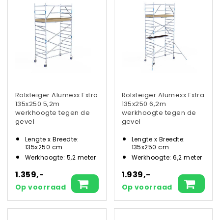
Rolsteiger Alumexx Extra
Rolsteiger Alumexx Extra
135x250 5,2m
135x250 6,2m
werkhoogte tegen de
werkhoogte tegen de
gevel
gevel
Lengte x Breedte:
Lengte x Breedte:
135x250 cm
135x250 cm
Werkhoogte: 5,2 meter
Werkhoogte: 6,2 meter
1.359,-
1.939,-
Op voorraad
Op voorraad