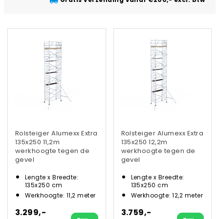
Rolsteiger Alumexx Extra
Rolsteiger Alumexx Extra
135x250 11,2m
135x250 12,2m
werkhoogte tegen de
werkhoogte tegen de
gevel
gevel
Lengte x Breedte:
Lengte x Breedte:
135x250 cm
135x250 cm
Werkhoogte: 11,2 meter
Werkhoogte: 12,2 meter
3.299,-
3.759,-