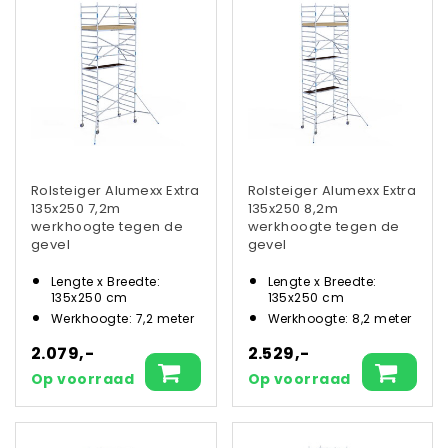
Rolsteiger Alumexx Extra
Rolsteiger Alumexx Extra
135x250 7,2m
135x250 8,2m
werkhoogte tegen de
werkhoogte tegen de
gevel
gevel
Lengte x Breedte:
Lengte x Breedte:
135x250 cm
135x250 cm
Werkhoogte: 7,2 meter
Werkhoogte: 8,2 meter
2.079,-
2.529,-
Op voorraad
Op voorraad