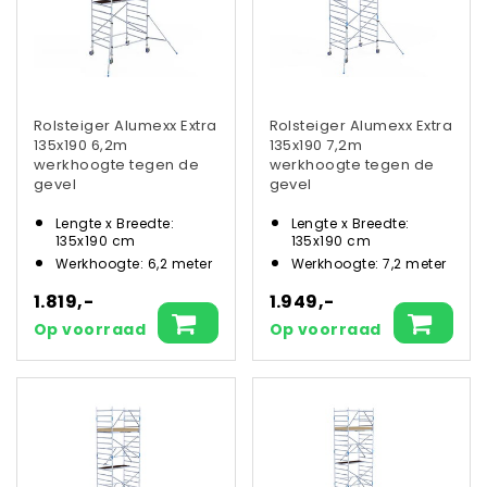
Rolsteiger Alumexx Extra
Rolsteiger Alumexx Extra
135x190 6,2m
135x190 7,2m
werkhoogte tegen de
werkhoogte tegen de
gevel
gevel
Lengte x Breedte:
Lengte x Breedte:
135x190 cm
135x190 cm
Werkhoogte: 6,2 meter
Werkhoogte: 7,2 meter
1.819,-
1.949,-
Op voorraad
Op voorraad