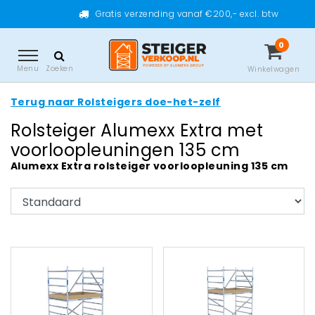
Gratis verzending vanaf €200,- excl. btw
0
Menu
Zoeken
Winkelwagen
Terug naar Rolsteigers doe-het-zelf
Rolsteiger Alumexx Extra met
voorloopleuningen 135 cm
Alumexx Extra rolsteiger voorloopleuning 135 cm