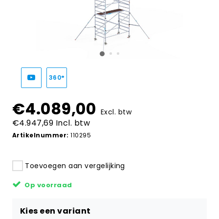
360°
€4.089,00
Excl. btw
€4.947,69 Incl. btw
Artikelnummer:
110295
Toevoegen aan vergelijking
Op voorraad
Kies een variant