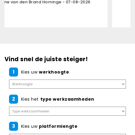
Horninge - 07-08-2026
Karl Bruninx -
Vind snel de juiste steiger!
1
Kies uw
werkhoogte
2
Kies het
type werkzaamheden
3
Kies uw
platformlengte