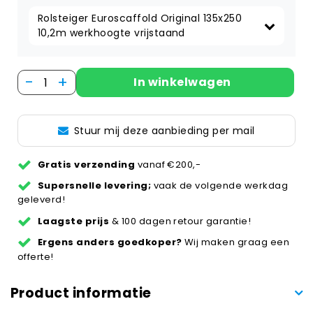
Rolsteiger Euroscaffold Original 135x250 
10,2m werkhoogte vrijstaand
-
+
In winkelwagen
Stuur mij deze aanbieding per mail
Gratis verzending
vanaf €200,-
Supersnelle levering;
vaak de volgende werkdag
geleverd!
Laagste prijs
& 100 dagen retour garantie!
Ergens anders goedkoper?
Wij maken graag een
offerte!
Product informatie