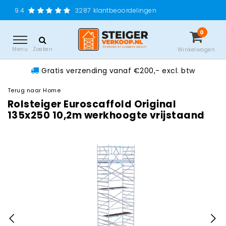
Gratis verzending
3287
klantbeoordelingen
0
Menu
Zoeken
Winkelwagen
Gratis verzending vanaf €200,- excl. btw
Terug naar Home
Rolsteiger Euroscaffold Original
135x250 10,2m werkhoogte vrijstaand