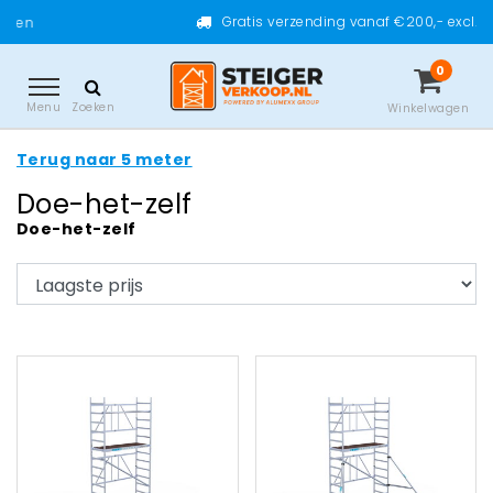
Gratis verzending vanaf €200,- excl. btw
0
Menu
Zoeken
Winkelwagen
Terug naar 5 meter
Doe-het-zelf
Doe-het-zelf