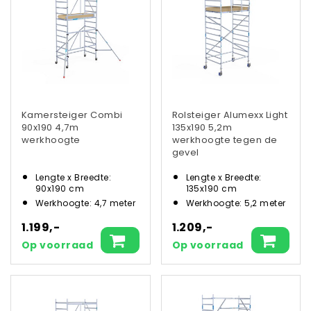
Kamersteiger Combi
Rolsteiger Alumexx Light
90x190 4,7m
135x190 5,2m
werkhoogte
werkhoogte tegen de
gevel
Lengte x Breedte:
Lengte x Breedte:
90x190 cm
135x190 cm
Werkhoogte: 4,7 meter
Werkhoogte: 5,2 meter
1.199,-
1.209,-
Op voorraad
Op voorraad