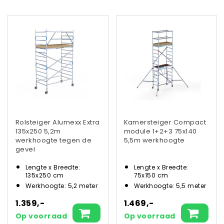
Rolsteiger Alumexx Extra
Kamersteiger Compact
135x250 5,2m
module 1+2+3 75x140
werkhoogte tegen de
5,5m werkhoogte
gevel
Lengte x Breedte:
Lengte x Breedte:
135x250 cm
75x150 cm
Werkhoogte: 5,2 meter
Werkhoogte: 5,5 meter
1.359,-
1.469,-
Op voorraad
Op voorraad