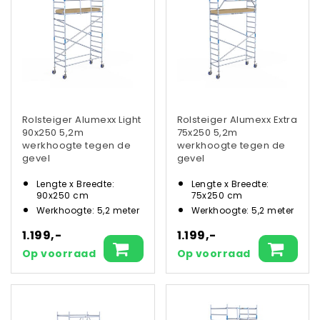
Rolsteiger Alumexx Light
Rolsteiger Alumexx Extra
90x250 5,2m
75x250 5,2m
werkhoogte tegen de
werkhoogte tegen de
gevel
gevel
Lengte x Breedte:
Lengte x Breedte:
90x250 cm
75x250 cm
Werkhoogte: 5,2 meter
Werkhoogte: 5,2 meter
1.199,-
1.199,-
Op voorraad
Op voorraad