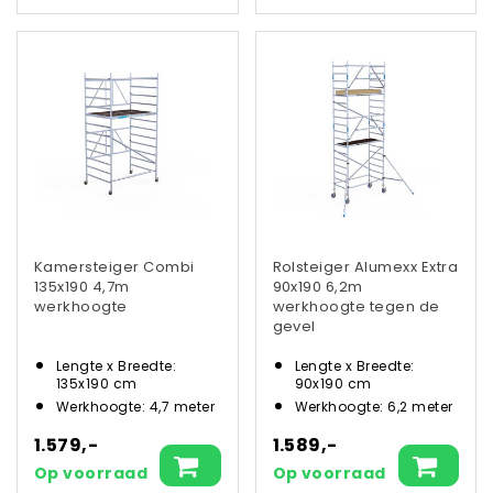
Kamersteiger Combi
Rolsteiger Alumexx Extra
135x190 4,7m
90x190 6,2m
werkhoogte
werkhoogte tegen de
gevel
Lengte x Breedte:
Lengte x Breedte:
135x190 cm
90x190 cm
Werkhoogte: 4,7 meter
Werkhoogte: 6,2 meter
1.579,-
1.589,-
Op voorraad
Op voorraad