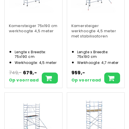
Kamersteiger 75x190 cm
Kamersteiger
werkhoogte 4,5 meter
werkhoogte 4,5 meter
met stabilisatoren
Lengte x Breedte:
Lengte x Breedte:
75x190 cm
75x190 cm
Werkhoogte: 4,5 meter
Werkhoogte: 4,7 meter
749,-
679,-
959,-
Op voorraad
Op voorraad