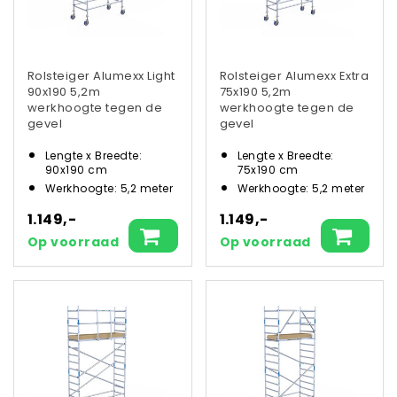
Rolsteiger Alumexx Light
Rolsteiger Alumexx Extra
90x190 5,2m
75x190 5,2m
werkhoogte tegen de
werkhoogte tegen de
gevel
gevel
Lengte x Breedte:
Lengte x Breedte:
90x190 cm
75x190 cm
Werkhoogte: 5,2 meter
Werkhoogte: 5,2 meter
1.149,-
1.149,-
Op voorraad
Op voorraad