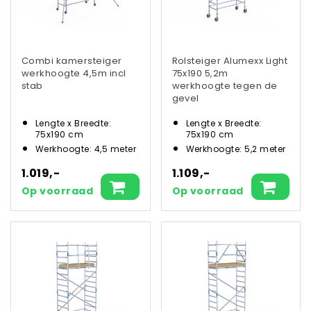
Combi kamersteiger
Rolsteiger Alumexx Light
werkhoogte 4,5m incl
75x190 5,2m
stab
werkhoogte tegen de
gevel
Lengte x Breedte:
Lengte x Breedte:
75x190 cm
75x190 cm
Werkhoogte: 4,5 meter
Werkhoogte: 5,2 meter
1.019,-
1.109,-
Op voorraad
Op voorraad