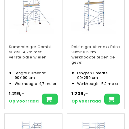
Kamersteiger Combi
Rolsteiger Alumexx Extra
90x190 4,7m met
90x250 5,2m
verstelbare wielen
werkhoogte tegen de
gevel
Lengte x Breedte:
Lengte x Breedte:
90x190 cm
90x250 cm
Werkhoogte: 4,7 meter
Werkhoogte: 5,2 meter
1.219,-
1.239,-
Op voorraad
Op voorraad