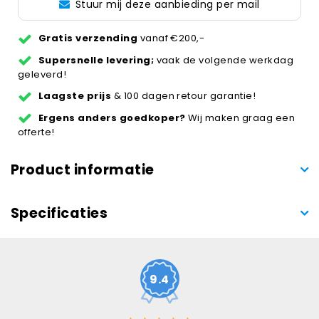
Stuur mij deze aanbieding per mail
Gratis verzending
vanaf €200,-
Supersnelle levering;
vaak de volgende werkdag
geleverd!
Laagste prijs
& 100 dagen retour garantie!
Ergens anders goedkoper?
Wij maken graag een
offerte!
Product informatie
Specificaties
9.4