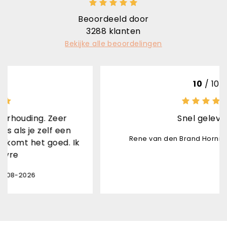
Beoordeeld door
3288
klanten
Bekijke alle beoordelingen
10
/ 10
. Zeer
Snel geleverd
elf een
Rene van den Brand Horninge - 07-08-2
 goed. Ik