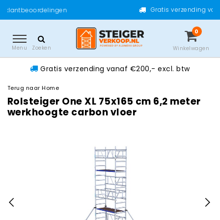
Gratis verzending vanaf €200,- excl.
lingen
0
Menu
Zoeken
Winkelwagen
Gratis verzending vanaf €200,- excl. btw
Terug naar Home
Rolsteiger One XL 75x165 cm 6,2 meter
werkhoogte carbon vloer