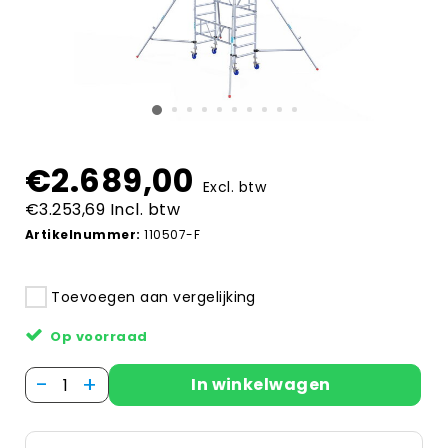
€2.689,00
Excl. btw
€3.253,69 Incl. btw
Artikelnummer:
110507-F
Toevoegen aan vergelijking
Op voorraad
-
+
In winkelwagen