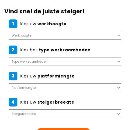
Vind snel de juiste steiger!
1
Kies uw
werkhoogte
2
Kies het
type werkzaamheden
3
Kies uw
platformlengte
4
Kies uw
steigerbreedte