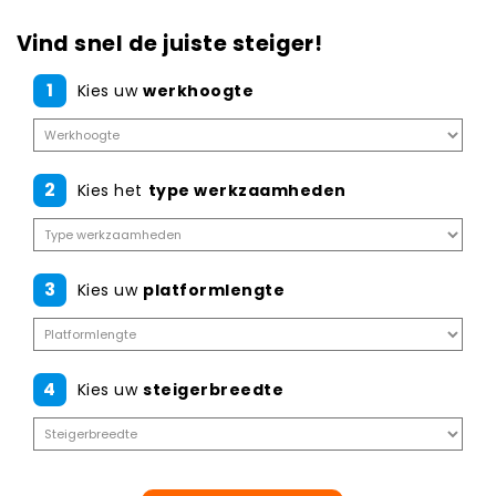
Vind snel de juiste steiger!
1
Kies uw
werkhoogte
2
Kies het
type werkzaamheden
3
Kies uw
platformlengte
4
Kies uw
steigerbreedte