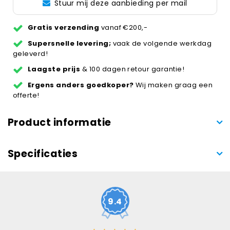
Stuur mij deze aanbieding per mail
Gratis verzending
vanaf €200,-
Supersnelle levering;
vaak de volgende werkdag
geleverd!
Laagste prijs
& 100 dagen retour garantie!
Ergens anders goedkoper?
Wij maken graag een
offerte!
Product informatie
Specificaties
9.4