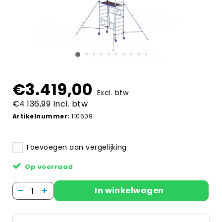
€3.419,00
Excl. btw
€4.136,99 Incl. btw
Artikelnummer:
110509
Toevoegen aan vergelijking
Op voorraad
-
+
In winkelwagen