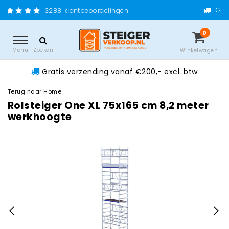
Gratis verzending vanaf 
klantbeoordelingen
0
Menu
Zoeken
Winkelwagen
Gratis verzending vanaf €200,- excl. btw
Terug naar Home
Rolsteiger One XL 75x165 cm 8,2 meter
werkhoogte