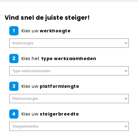
Vind snel de juiste steiger!
1
Kies uw
werkhoogte
2
Kies het
type werkzaamheden
3
Kies uw
platformlengte
4
Kies uw
steigerbreedte