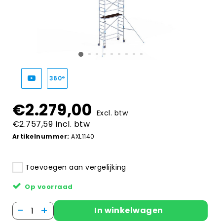
360°
€2.279,00
Excl. btw
€2.757,59 Incl. btw
Artikelnummer:
AXL1140
Toevoegen aan vergelijking
Op voorraad
-
+
In winkelwagen