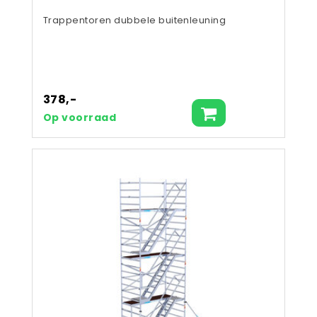
Trappentoren dubbele buitenleuning
378,-
Op voorraad