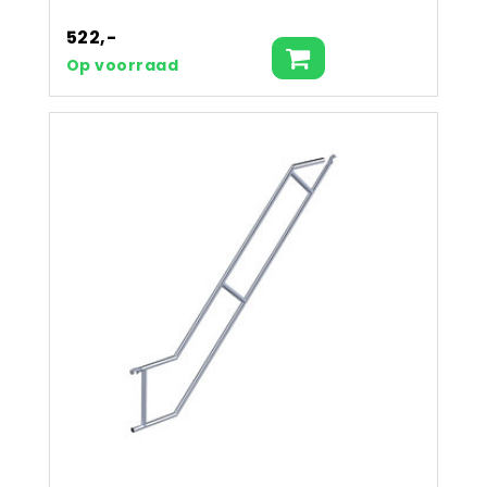
522,-
Op voorraad