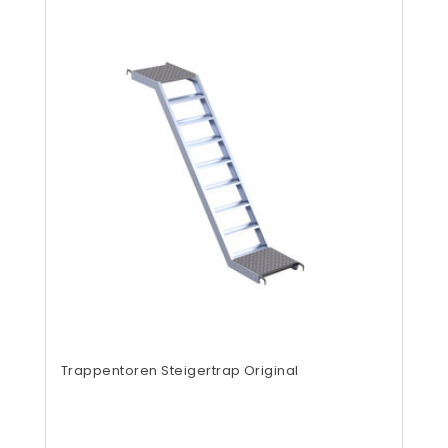
Trappentoren Steigertrap Original