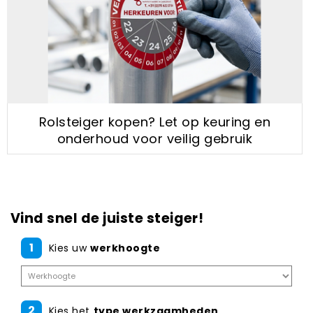
Rolsteiger kopen? Let op keuring en
onderhoud voor veilig gebruik
Vind snel de juiste steiger!
1
Kies uw
werkhoogte
2
Kies het
type werkzaamheden