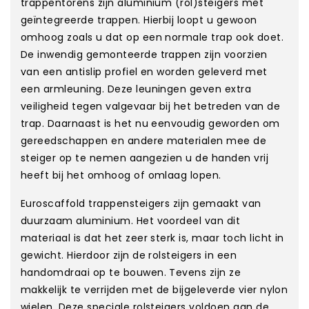
trappentorens zijn aluminium (rol)steigers met
geïntegreerde trappen. Hierbij loopt u gewoon
omhoog zoals u dat op een normale trap ook doet.
De inwendig gemonteerde trappen zijn voorzien
van een antislip profiel en worden geleverd met
een armleuning. Deze leuningen geven extra
veiligheid tegen valgevaar bij het betreden van de
trap. Daarnaast is het nu eenvoudig geworden om
gereedschappen en andere materialen mee de
steiger op te nemen aangezien u de handen vrij
heeft bij het omhoog of omlaag lopen.
Euroscaffold trappensteigers zijn gemaakt van
duurzaam aluminium. Het voordeel van dit
materiaal is dat het zeer sterk is, maar toch licht in
gewicht. Hierdoor zijn de rolsteigers in een
handomdraai op te bouwen. Tevens zijn ze
makkelijk te verrijden met de bijgeleverde vier nylon
wielen. Deze speciale rolsteigers voldoen aan de