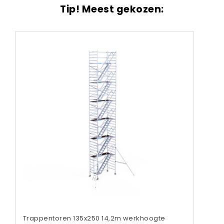
Tip! Meest gekozen:
Trappentoren 135x250 14,2m werkhoogte