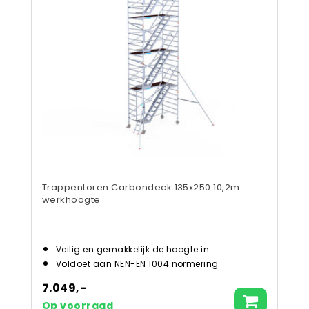
Trappentoren Carbondeck 135x250 10,2m
werkhoogte
Veilig en gemakkelijk de hoogte in
Voldoet aan NEN-EN 1004 normering
7.049,-
Op voorraad