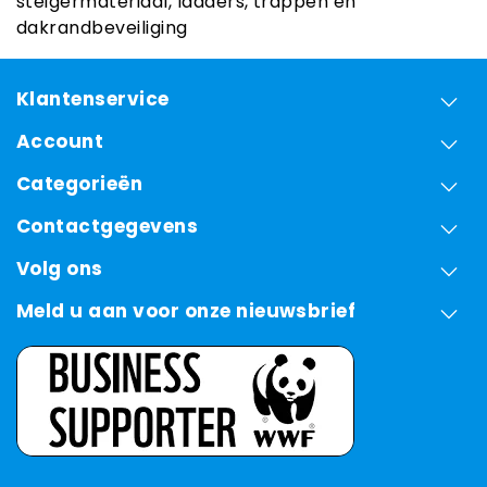
steigermateriaal, ladders, trappen en
dakrandbeveiliging
Klantenservice
Account
Categorieën
Contactgegevens
Volg ons
Meld u aan voor onze nieuwsbrief