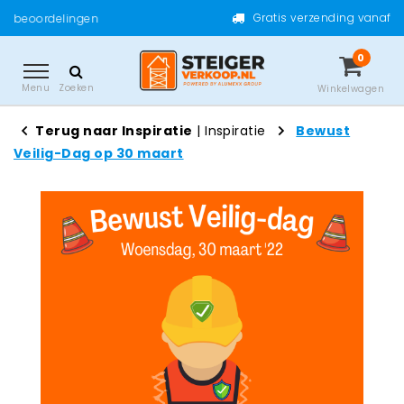
Gratis verzending vanaf €200,- excl. btw
0
Menu
Zoeken
Winkelwagen
Terug naar Inspiratie
|
Inspiratie
Bewust
Veilig-Dag op 30 maart