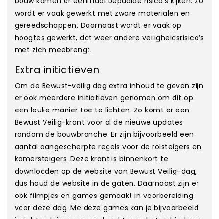
bouw komen er eenmaal bepaalde risico’s kijken. Zo
wordt er vaak gewerkt met zware materialen en
gereedschappen. Daarnaast wordt er vaak op
hoogtes gewerkt, dat weer andere veiligheidsrisico’s
met zich meebrengt.
Extra initiatieven
Om de Bewust-veilig dag extra inhoud te geven zijn
er ook meerdere initiatieven genomen om dit op
een leuke manier toe te lichten. Zo komt er een
Bewust Veilig-krant voor al de nieuwe updates
rondom de bouwbranche. Er zijn bijvoorbeeld een
aantal aangescherpte regels voor de rolsteigers en
kamersteigers. Deze krant is binnenkort te
downloaden op de website van Bewust Veilig-dag,
dus houd de website in de gaten. Daarnaast zijn er
ook filmpjes en games gemaakt in voorbereiding
voor deze dag. Me deze games kan je bijvoorbeeld