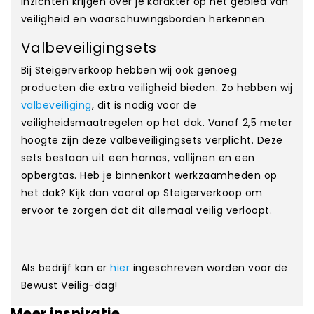
inzichten krijgen over je karakter op het gebied van
veiligheid en waarschuwingsborden herkennen.
Valbeveiligingsets
Bij Steigerverkoop hebben wij ook genoeg
producten die extra veiligheid bieden. Zo hebben wij
valbeveiliging
, dit is nodig voor de
veiligheidsmaatregelen op het dak. Vanaf 2,5 meter
hoogte zijn deze valbeveiligingsets verplicht. Deze
sets bestaan uit een harnas, vallijnen en een
opbergtas. Heb je binnenkort werkzaamheden op
het dak? Kijk dan vooral op Steigerverkoop om
ervoor te zorgen dat dit allemaal veilig verloopt.
Als bedrijf kan er
hier
ingeschreven worden voor de
Bewust Veilig-dag!
Meer inspiratie