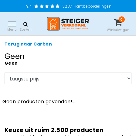
9.4
3287
klantbeoordelingen
0
Menu
Zoeken
Winkelwagen
Terug naar Carbon
Geen
Geen
Geen producten gevonden!...
Keuze uit ruim 2.500 producten