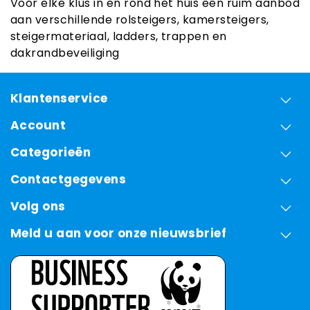
Voor elke klus in en rond het huis een ruim aanbod
aan verschillende rolsteigers, kamersteigers,
steigermateriaal, ladders, trappen en
dakrandbeveiliging
Klantenservice
Account
Categorieën
Contactgegevens
Volg ons
Meld u aan voor onze nieuwsbrief