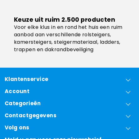
Keuze uit ruim 2.500 producten
Voor elke klus in en rond het huis een ruim
aanbod aan verschillende rolsteigers,
kamersteigers, steigermateriaal, ladders,
trappen en dakrandbeveiliging
Klantenservice
Account
Categorieën
Contactgegevens
Volg ons