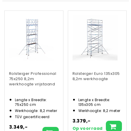
Rolsteiger Professional
Rolsteiger Euro 135x305
75x250 8,2m
8,2m werkhoogte
werkhoogte vrijstaand
Lengte x Breedte:
Lengte x Breedte:
75x250 cm
135x305 cm
Werkhoogte: 8,2 meter
Werkhoogte: 8,2 meter
TÜV gecertificeerd
3.379,-
3.349,-
Op voorraad