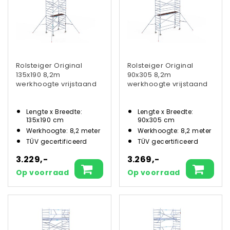
Rolsteiger Original
Rolsteiger Original
135x190 8,2m
90x305 8,2m
werkhoogte vrijstaand
werkhoogte vrijstaand
Lengte x Breedte:
Lengte x Breedte:
135x190 cm
90x305 cm
Werkhoogte: 8,2 meter
Werkhoogte: 8,2 meter
TÜV gecertificeerd
TÜV gecertificeerd
3.229,-
3.269,-
Op voorraad
Op voorraad