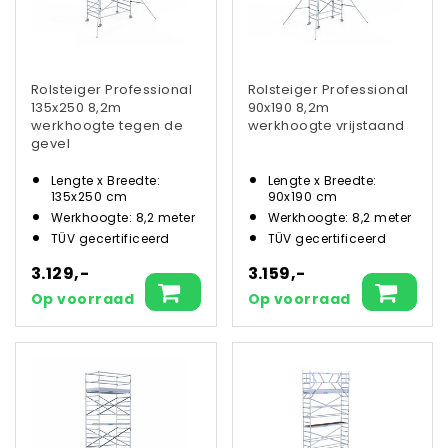
Rolsteiger Professional
Rolsteiger Professional
135x250 8,2m
90x190 8,2m
werkhoogte tegen de
werkhoogte vrijstaand
gevel
Lengte x Breedte:
Lengte x Breedte:
135x250 cm
90x190 cm
Werkhoogte: 8,2 meter
Werkhoogte: 8,2 meter
TÜV gecertificeerd
TÜV gecertificeerd
3.129,-
3.159,-
Op voorraad
Op voorraad