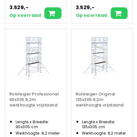
3.529,-
3.529,-
Op voorraad
Op voorraad
Rolsteiger Professional
Rolsteiger Original
90x305 8,2m
135x305 8,2m
werkhoogte vrijstaand
werkhoogte vrijstaand
Lengte x Breedte:
Lengte x Breedte:
90x305 cm
135x305 cm
Werkhoogte: 8,2 meter
Werkhoogte: 8,2 meter