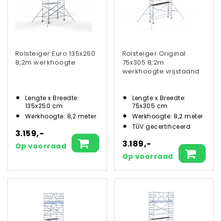
Rolsteiger Euro 135x250
Rolsteiger Original
8,2m werkhoogte
75x305 8,2m
werkhoogte vrijstaand
Lengte x Breedte:
Lengte x Breedte:
135x250 cm
75x305 cm
Werkhoogte: 8,2 meter
Werkhoogte: 8,2 meter
TÜV gecertificeerd
3.159,-
3.189,-
Op voorraad
Op voorraad