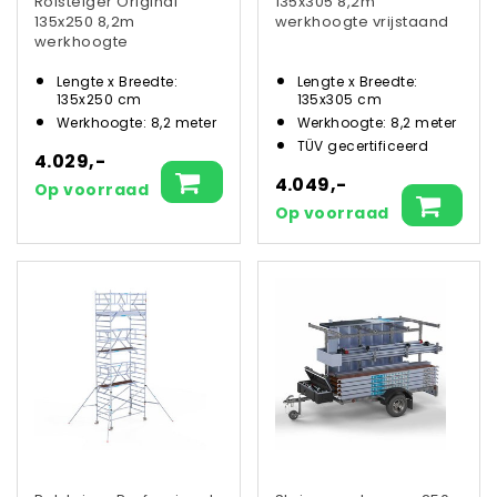
Rolsteiger Original
135x305 8,2m
135x250 8,2m
werkhoogte vrijstaand
werkhoogte
Lengte x Breedte:
Lengte x Breedte:
135x250 cm
135x305 cm
Werkhoogte: 8,2 meter
Werkhoogte: 8,2 meter
TÜV gecertificeerd
4.029,-
4.049,-
Op voorraad
Op voorraad