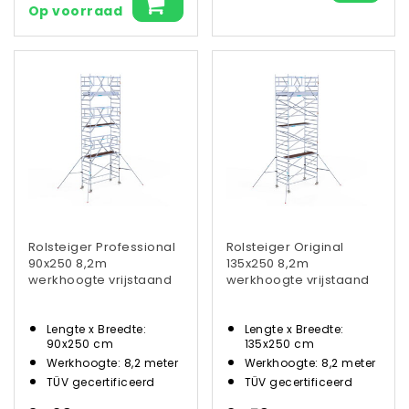
Op voorraad
Rolsteiger Professional
Rolsteiger Original
90x250 8,2m
135x250 8,2m
werkhoogte vrijstaand
werkhoogte vrijstaand
Lengte x Breedte:
Lengte x Breedte:
90x250 cm
135x250 cm
Werkhoogte: 8,2 meter
Werkhoogte: 8,2 meter
TÜV gecertificeerd
TÜV gecertificeerd