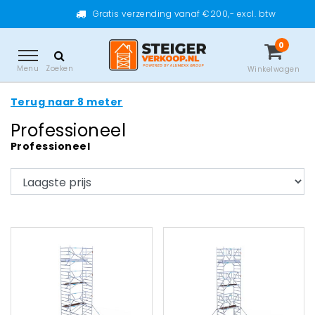
Gratis verzending vanaf €200,- excl. btw
0
Menu
Zoeken
Winkelwagen
Terug naar 8 meter
Professioneel
Professioneel