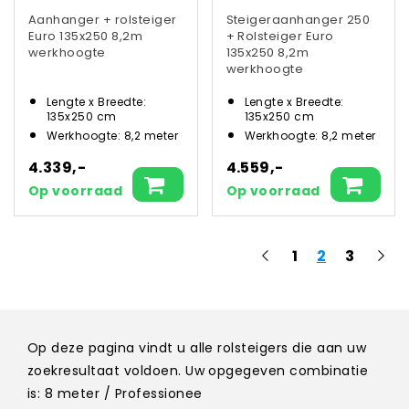
Aanhanger + rolsteiger
Steigeraanhanger 250
Euro 135x250 8,2m
+ Rolsteiger Euro
werkhoogte
135x250 8,2m
werkhoogte
Lengte x Breedte:
Lengte x Breedte:
135x250 cm
135x250 cm
Werkhoogte: 8,2 meter
Werkhoogte: 8,2 meter
4.339,-
4.559,-
Op voorraad
Op voorraad
1
2
3
Op deze pagina vindt u alle rolsteigers die aan uw
zoekresultaat voldoen. Uw opgegeven combinatie
is: 8 meter / Professionee