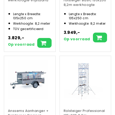
werkhoogte vrijstaand
rolsteiger Basic 135x250
8,2m werkhoogte
Lengte x Breedte:
Lengte x Breedte:
135x250 cm
135x250 cm
Werkhoogte: 8,2 meter
Werkhoogte: 8,2 meter
TÜV gecertificeerd
3.949,-
3.829,-
Op voorraad
Op voorraad
Anssems Aanhanger +
Rolsteiger Professional