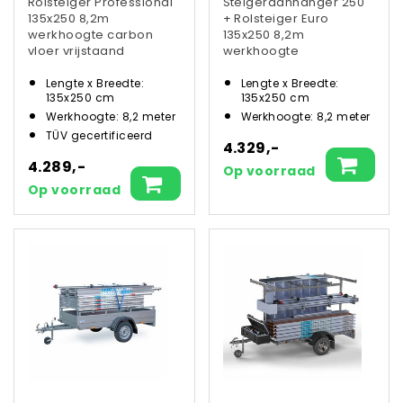
Rolsteiger Professional
Steigeraanhanger 250
135x250 8,2m
+ Rolsteiger Euro
werkhoogte carbon
135x250 8,2m
vloer vrijstaand
werkhoogte
Lengte x Breedte:
Lengte x Breedte:
135x250 cm
135x250 cm
Werkhoogte: 8,2 meter
Werkhoogte: 8,2 meter
TÜV gecertificeerd
4.329,-
4.289,-
Op voorraad
Op voorraad