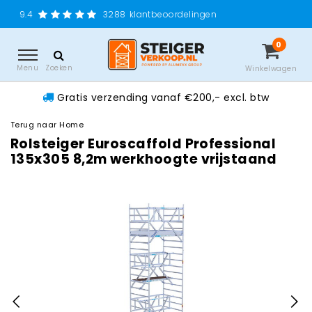
Gratis verzending
3288
klantbeoordelingen
0
Menu
Zoeken
Winkelwagen
Gratis verzending vanaf €200,- excl. btw
Terug naar Home
Rolsteiger Euroscaffold Professional
135x305 8,2m werkhoogte vrijstaand