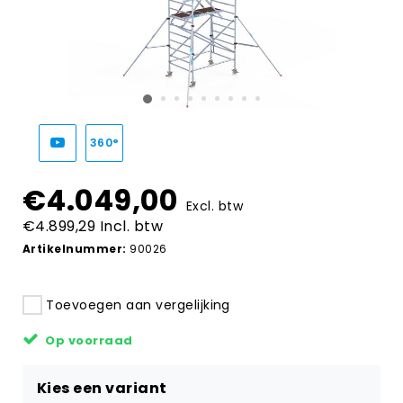
360°
€4.049,00
Excl. btw
€4.899,29 Incl. btw
Artikelnummer:
90026
Toevoegen aan vergelijking
Op voorraad
Kies een variant