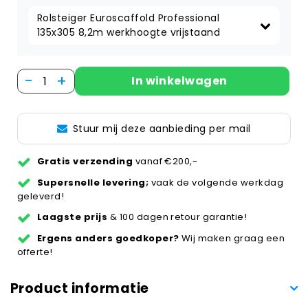
Rolsteiger Euroscaffold Professional 
135x305 8,2m werkhoogte vrijstaand
-
+
In winkelwagen
Stuur mij deze aanbieding per mail
Gratis verzending
vanaf €200,-
Supersnelle levering;
vaak de volgende werkdag
geleverd!
Laagste prijs
& 100 dagen retour garantie!
Ergens anders goedkoper?
Wij maken graag een
offerte!
Product informatie