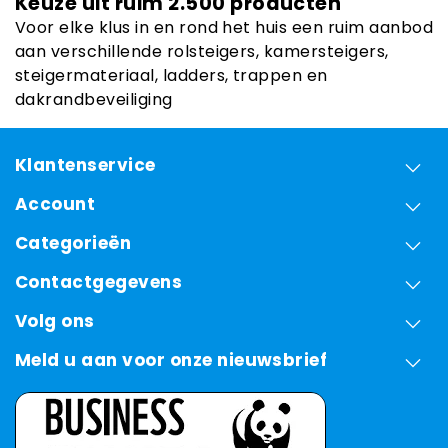
Keuze uit ruim 2.500 producten
Voor elke klus in en rond het huis een ruim aanbod
aan verschillende rolsteigers, kamersteigers,
steigermateriaal, ladders, trappen en
dakrandbeveiliging
Klantenservice
Account
Categorieën
Contactgegevens
Volg ons
Meld u aan voor onze nieuwsbrief