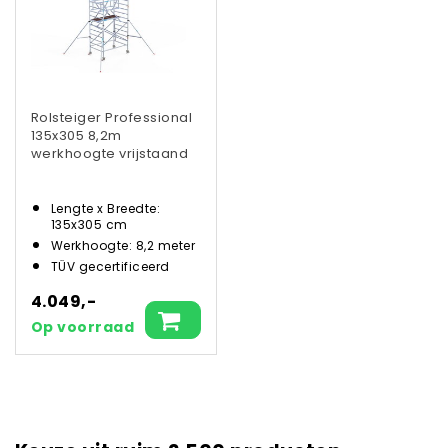
Rolsteiger Professional
135x305 8,2m
werkhoogte vrijstaand
Lengte x Breedte:
135x305 cm
Werkhoogte: 8,2 meter
TÜV gecertificeerd
4.049,-
Op voorraad